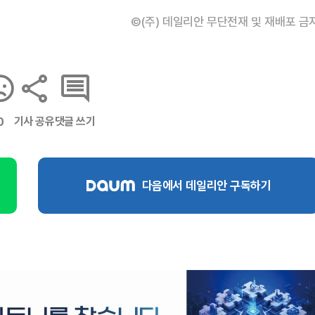
©(주) 데일리안 무단전재 및 재배포 금
기사 공유
댓글 쓰기
0
다음에서 데일리안 구독하기