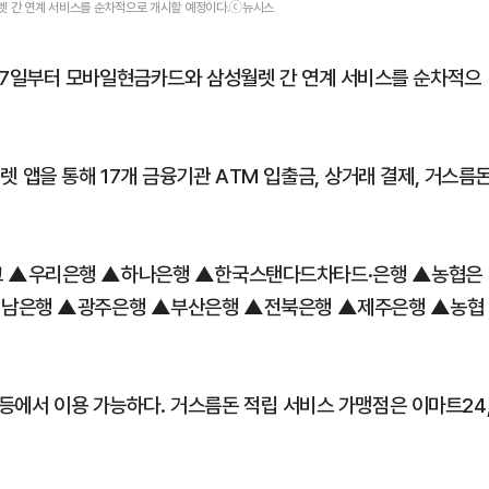
 간 연계 서비스를 순차적으로 개시할 예정이다.ⓒ뉴시스
7일부터 모바일현금카드와 삼성월렛 간 연계 서비스를 순차적으
앱을 통해 17개 금융기관 ATM 입출금, 상거래 결제, 거스름
크 ▲우리은행 ▲하나은행 ▲한국스탠다드차타드·은행 ▲농협은
경남은행 ▲광주은행 ▲부산은행 ▲전북은행 ▲제주은행 ▲농협
 등에서 이용 가능하다. 거스름돈 적립 서비스 가맹점은 이마트24