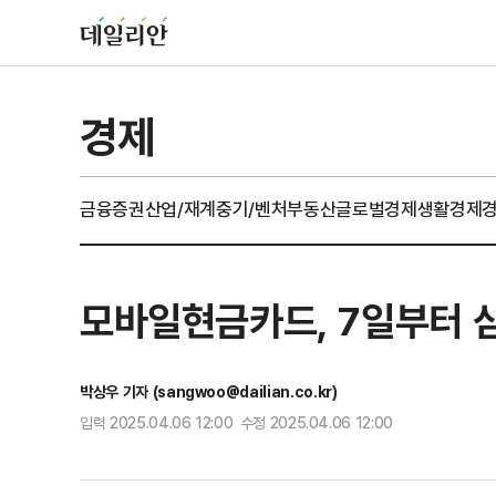
경제
금융
증권
산업/재계
중기/벤처
부동산
글로벌경제
생활경제
모바일현금카드, 7일부터 
박상우 기자 (sangwoo@dailian.co.kr)
입력 2025.04.06 12:00 수정 2025.04.06 12:00