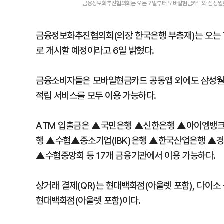
금융정보화추진협의회는 오는 7일부터 모바일현금카드와 삼성월렛
금융정보화추진협의회(의장 한국은행 부총재)는 오는 
로 개시할 예정이라고 6일 밝혔다.
금융소비자들은 모바일현금카드 공동앱 외에도 삼성월렛 
적립 서비스를 모두 이용 가능하다.
ATM 입출금은 ▲국민은행 ▲신한은행 ▲아이엠뱅
행 ▲수협▲중소기업(IBK)은행 ▲한국산업은행 ▲
▲수협중앙회 등 17개 금융기관에서 이용 가능하다.
상거래 결제(QR)는 현대백화점(아울렛 포함), 다이소
현대백화점(아울렛 포함)이다.