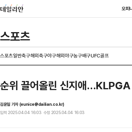
오피
스포츠
스포츠일반
축구
해외축구
야구
해외야구
농구
배구
UFC
골프
순위 끌어올린 신지애…KLPGA 
김윤일 기자 (eunice@dailian.co.kr)
입력 2025.04.04 16:03 수정 2025.04.04 16:03