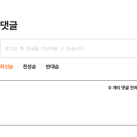
국내 골프장은 코로나19 당시 유례
예약을 잡…
댓글
최신순
찬성순
반대순
0 개의 댓글 전