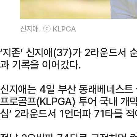
신지애. ⓒ KLPGA
‘지존’ 신지애(37)가 2라운드서
과 기록을 이어갔다.
신지애는 4일 부산 동래베네스트
프로골프(KLPGA) 투어 국내 개
십’ 2라운드서 1언더파 71타를 