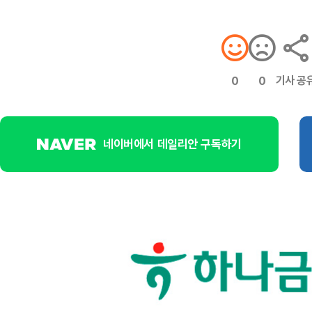
기사 공
0
0
네이버에서 데일리안 구독하기