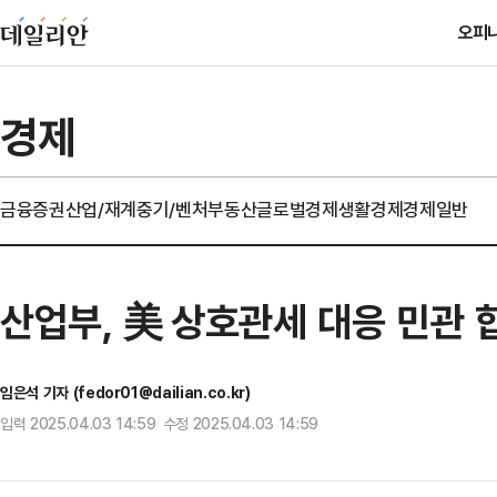
오피
경제
금융
증권
산업/재계
중기/벤처
부동산
글로벌경제
생활경제
경제일반
산업부, 美 상호관세 대응 민관
임은석 기자 (fedor01@dailian.co.kr)
입력 2025.04.03 14:59 수정 2025.04.03 14:59