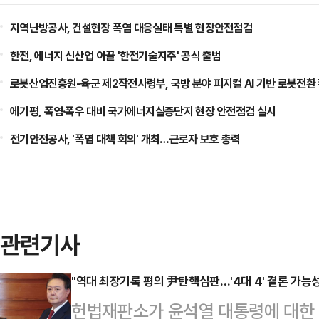
지역난방공사, 건설현장 폭염 대응실태 특별 현장안전점검
한전, 에너지 신산업 이끌 '한전기술지주' 공식 출범
로봇산업진흥원-육군 제2작전사령부, 국방 분야 피지컬 AI 기반 로봇전환
에기평, 폭염·폭우 대비 국가에너지실증단지 현장 안전점검 실시
전기안전공사, '폭염 대책 회의' 개최…근로자 보호 총력
관련기사
"역대 최장기록 평의 尹탄핵심판…'4대 4' 결론 가능성
헌법재판소가 윤석열 대통령에 대한 