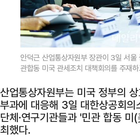
안덕근 산업통상자원부 장관이 3일 서울
관합동 미국 관세조치 대책회의를 주재하
산업통상자원부는 미국 정부의 상호관세(
부과에 대응해 3일 대한상공회의
단체·연구기관들과 '민관 합동 미(
최했다.