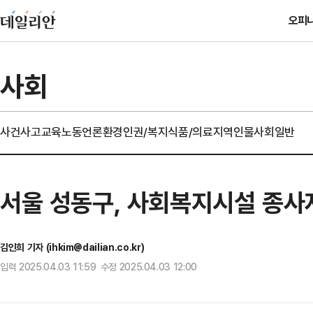
오피
사회
사건사고
교육
노동
언론
환경
인권/복지
식품/의료
지역
인물
사회일반
서울 성동구, 사회복지시설 종사
김인희 기자 (ihkim@dailian.co.kr)
입력 2025.04.03 11:59 수정 2025.04.03 12:00