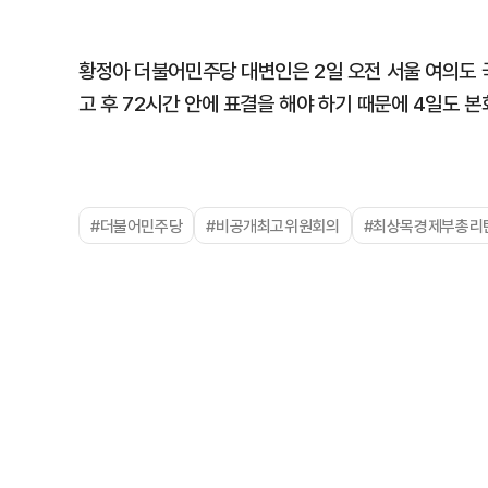
황정아 더불어민주당 대변인은 2일 오전 서울 여의도 
고 후 72시간 안에 표결을 해야 하기 때문에 4일도 본
#더불어민주당
#비공개최고위원회의
#최상목경제부총리