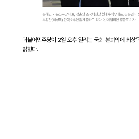
용혜인 기본소득당 대표, 정춘생 조국혁신당 원내수석부대표, 김용민 더불
부장관(최상목) 탄핵소추안을 제출하고 있다. ⓒ데일리안 홍금표 기자
더불어민주당이 2일 오후 열리는 국회 본회의에 최상
밝혔다.