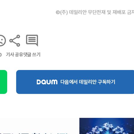
©(주) 데일리안 무단전재 및 재배포 금
기사 공유
댓글 쓰기
0
다음에서 데일리안 구독하기