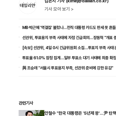
김은지 기자 (kimej@dailian.co.kr)
기사 모아 보기 >
MB·박근혜 '역결집' 불렀나…전직 대통령 카드도 판세 못 흔
선관위, 투표용지 부족 사태에 자정 긴급회의…장동혁 "개표 
[속보] 선관위, 4일 0시 긴급위원회 소집…투표지 부족 사태
투표율 61.0% 잠정 집계…일부 투표소 대기 사태에 최종 확
與 조승래 "서울시 투표용지 부족, 선관위 준비에 강한 유감"
관련기사
안철수 "한국 대통령은 '5년제 왕'…尹 탄