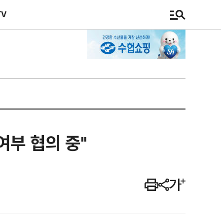
TV
여부 협의 중"