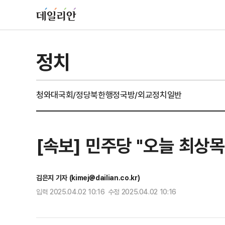
정치
청와대
국회/정당
북한
행정
국방/외교
정치일반
[속보] 민주당 "오늘 최상
김은지 기자 (kimej@dailian.co.kr)
입력 2025.04.02 10:16 수정 2025.04.02 10:16