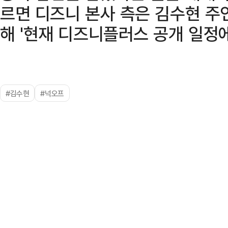
르면 디즈니 본사 측은 김수현 주연
해 '현재 디즈니플러스 공개 일정에
#김수현
#넉오프