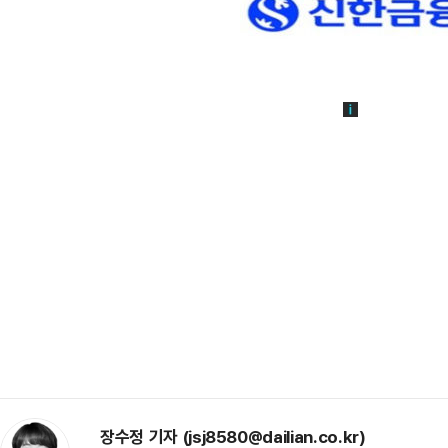
장수정 기자 (jsj8580@dailian.co.kr)