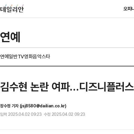
오피
연예
연예일반
TV
영화
음악
스타
김수현 논란 여파…디즈니플러스 
장수정 기자 (jsj8580@dailian.co.kr)
입력 2025.04.02 09:23 수정 2025.04.02 09:23