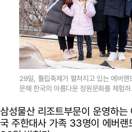
29일, 튤립축제가 펼쳐지고 있는 에버랜
문해 한국의 아름다운 정원문화를 체험하
삼성물산 리조트부문이 운영하는 에
국 주한대사 가족 33명이 에버