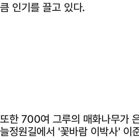
큼 인기를 끌고 있다.
또한 700여 그루의 매화나무가 
늘정원길에서 '꽃바람 이박사' 