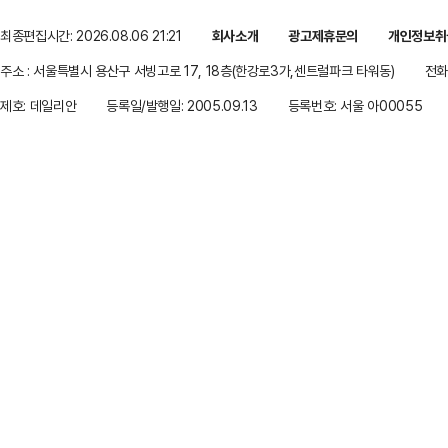
최종편집시간: 2026.08.06 21:21
회사소개
광고제휴문의
개인정보취
주소 : 서울특별시 용산구 서빙고로 17, 18층(한강로3가,센트럴파크 타워동)
전화 
제호: 데일리안
등록일/발행일: 2005.09.13
등록번호: 서울 아00055