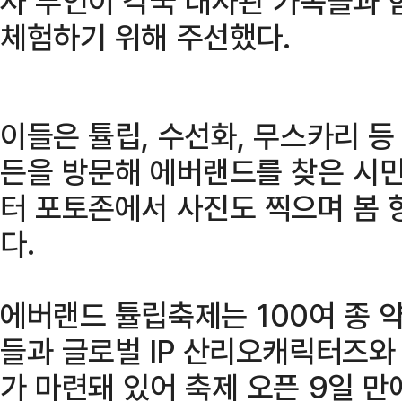
사 부인이 각국 대사관 가족들과
체험하기 위해 주선했다.
이들은 튤립, 수선화, 무스카리 
든을 방문해 에버랜드를 찾은 시민
터 포토존에서 사진도 찍으며 봄 
다.
에버랜드 튤립축제는 100여 종 약
들과 글로벌 IP 산리오캐릭터즈
가 마련돼 있어 축제 오픈 9일 만