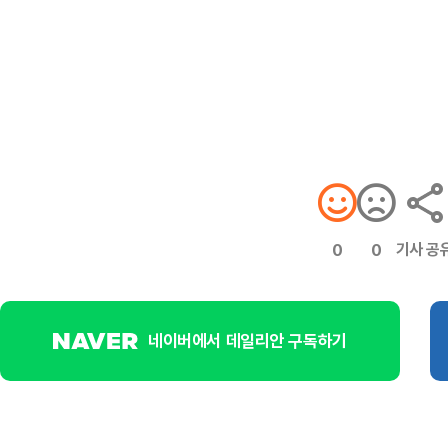
기사 공
0
0
네이버에서 데일리안 구독하기