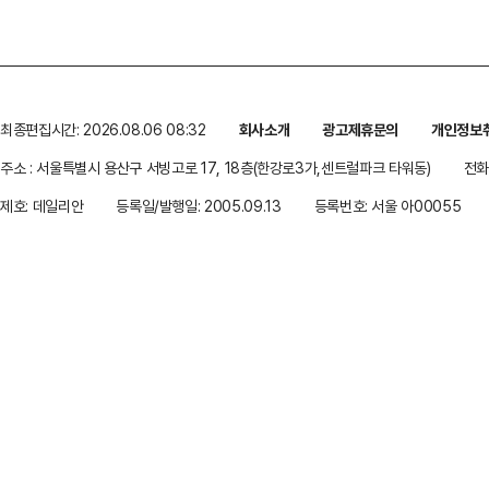
최종편집시간: 2026.08.06 08:32
회사소개
광고제휴문의
개인정보
주소 : 서울특별시 용산구 서빙고로 17, 18층(한강로3가,센트럴파크 타워동)
전화 
제호: 데일리안
등록일/발행일: 2005.09.13
등록번호: 서울 아00055