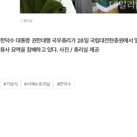
ⓒ총리실
한덕수 대통령 권한대행 국무총리가 28일 국립대전현충원에서 열
용사 묘역을 참배하고 있다. 사진 / 총리실 제공
#기념식
#서해수호의날
#한덕수