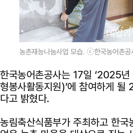
농촌재능나눔사업 모습. ⓒ한국농어촌공
한국농어촌공사는 17일 ‘2025
형봉사활동지원)’에 참여하게 될 
다고 밝혔다.
농림축산식품부가 주최하고 한국농