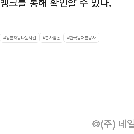
뱅크를 통해 확인할 수 있다.
#농촌재능나눔사업
#봉사활동
#한국농어촌공사
©(주) 데