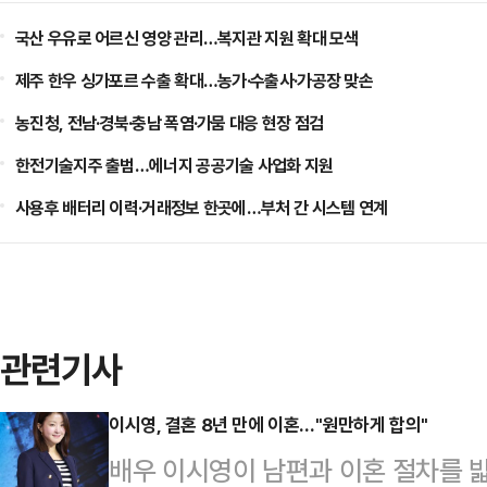
국산 우유로 어르신 영양 관리…복지관 지원 확대 모색
제주 한우 싱가포르 수출 확대…농가·수출사·가공장 맞손
농진청, 전남·경북·충남 폭염·가뭄 대응 현장 점검
한전기술지주 출범…에너지 공공기술 사업화 지원
사용후 배터리 이력·거래정보 한곳에…부처 간 시스템 연계
관련기사
이시영, 결혼 8년 만에 이혼…"원만하게 합의"
배우 이시영이 남편과 이혼 절차를 