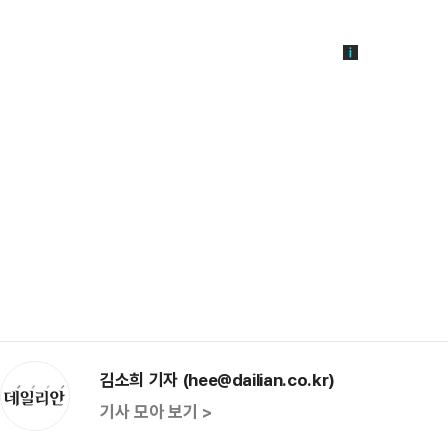
김소희 기자 (hee@dailian.co.kr)
기사 모아 보기 >