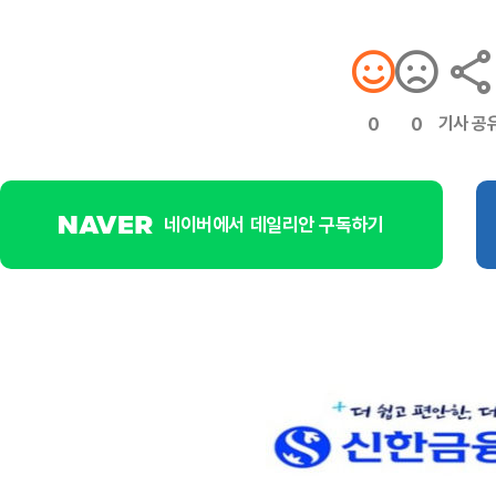
기사 공
0
0
네이버에서 데일리안 구독하기