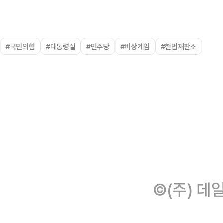
#국민의힘
#대통령실
#민주당
#비상계엄
#헌법재판소
©(주) 데