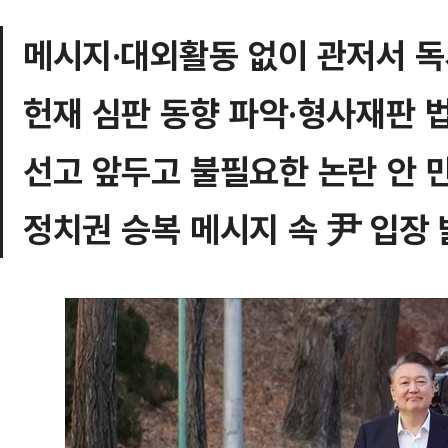
메시지·대외활동 없이 관저서 독
헌재 심판 동향 파악·형사재판 
선고 앞두고 불필요한 논란 안 
정치권 승복 메시지 속 尹 입장