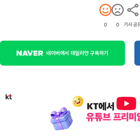
기사 공
0
0
네이버에서 데일리안 구독하기