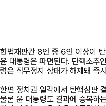
헌법재판관 8인 중 6인 이상이 
윤 대통령은 파면된다. 탄핵소추안
령은 직무정지 상태가 해제돼 즉시
한편 정치권 일각에서 탄핵심판 
물론 윤 대통령도 결과에 승복하는