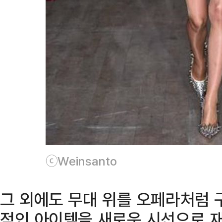
ⓒWeinsanto
그 외에도 무대 위를 오페라처럼 
적인 아이템을 새로운 시선으로 