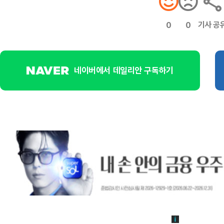
기사 공
0
0
네이버에서 데일리안 구독하기