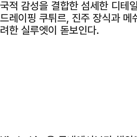
국적 감성을 결합한 섬세한 디테일
드레이핑 쿠튀르, 진주 장식과 메
려한 실루엣이 돋보인다.