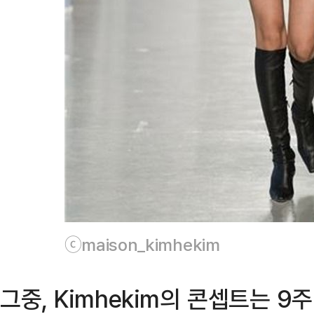
ⓒmaison_kimhekim
그중, Kimhekim의 콘셉트는 