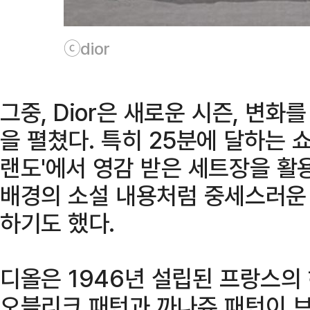
ⓒdior
그중, Dior은 새로운 시즌, 변
을 펼쳤다. 특히 25분에 달하는 
랜도'에서 영감 받은 세트장을 활용
배경의 소설 내용처럼 중세스러운
하기도 했다.
디올은 1946년 설립된 프랑스의
오블리크 패턴과 까나쥬 패턴이 