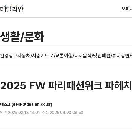
오피
생활/문화
건강정보
자동차/시승기
도로/교통
여행/레저
음식/맛집
패션/뷰티
공연
2025 FW 파리패션위크 파헤치기
데스크 (desk@dailian.co.kr)
입력 2025.03.13 14:01 수정 2025.04.03 08:50