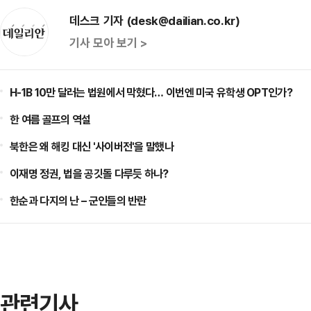
데스크 기자 (desk@dailian.co.kr)
기사 모아 보기 >
H-1B 10만 달러는 법원에서 막혔다… 이번엔 미국 유학생 OPT인가?
한 여름 골프의 역설
북한은 왜 해킹 대신 '사이버전'을 말했나
이재명 정권, 법을 공깃돌 다루듯 하나?
한순과 다지의 난 – 군인들의 반란
관련기사