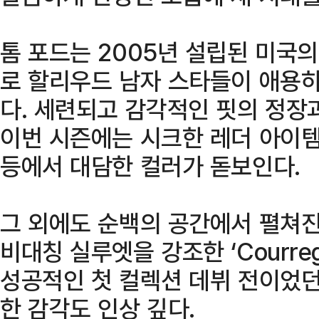
톰 포드는 2005년 설립된 미국
로 할리우드 남자 스타들이 애용
다. 세련되고 감각적인 핏의 정장
이번 시즌에는 시크한 레더 아이템
등에서 대담한 컬러가 돋보인다.
그 외에도 순백의 공간에서 펼쳐진
비대칭 실루엣을 강조한 ‘Courre
성공적인 첫 컬렉션 데뷔 전이었던 ‘D
한 감각도 인상 깊다.