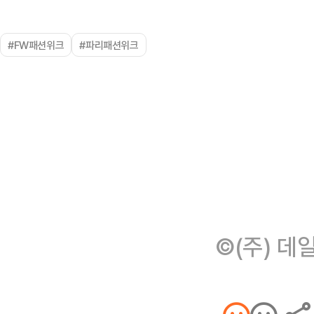
#FW패션위크
#파리패션위크
©(주) 데