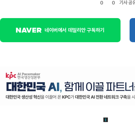
기사 공
0
0
네이버에서 데일리안 구독하기