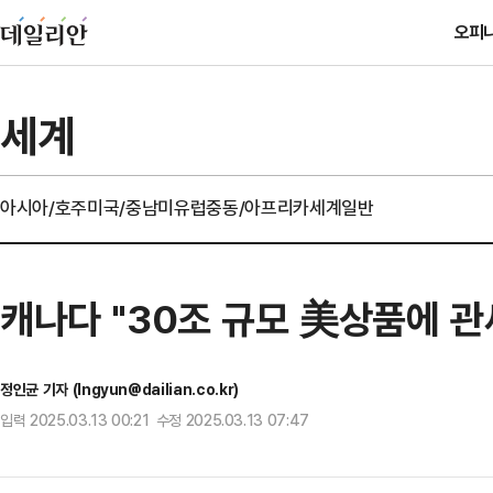
오피
세계
아시아/호주
미국/중남미
유럽
중동/아프리카
세계일반
캐나다 "30조 규모 美상품에 관
정인균 기자 (Ingyun@dailian.co.kr)
입력 2025.03.13 00:21 수정 2025.03.13 07:47