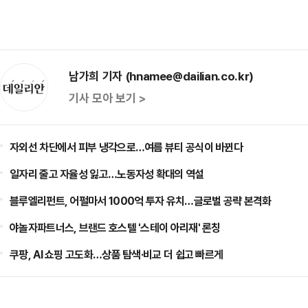
남가희 기자 (hnamee@dailian.co.kr)
기사 모아 보기 >
자외선 차단에서 피부 냉각으로…여름 뷰티 공식이 바뀐다
일자리 줄고 자율성 잃고…노동자성 확대의 역설
블루엘리펀트, 어펄마서 1000억 투자 유치…글로벌 공략 본격화
야놀자파트너스, 브랜드 호스텔 '스테이 아리재' 론칭
쿠팡, AI 쇼핑 고도화…상품 탐색·비교 더 쉽고 빠르게