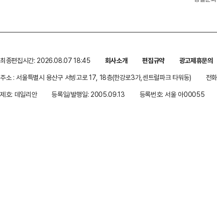
최종편집시간: 2026.08.07 18:45
회사소개
편집규약
광고제휴문의
주소 : 서울특별시 용산구 서빙고로 17, 18층(한강로3가,센트럴파크 타워동)
전화 
제호: 데일리안
등록일/발행일: 2005.09.13
등록번호: 서울 아00055