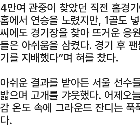
4만여 관중이 찾았던 직전 홈경기
홈에서 연승을 노렸지만, 1골도 넣
씨에도 경기장을 찾아 뜨거운 응원
들은 아쉬움을 삼켰다. 경기 후 팬
기를 지배했다”며 혀를 찼다.
아쉬운 결과를 받아든 서울 선수
밟으며 고개를 갸웃했다. 어제오늘
감 온도 속에 그라운드 잔디는 푹
다.