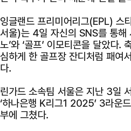
잉글랜드 프리미어리그(EPL) 스타
서울)는 4일 자신의 SNS를 통해
노’와 ‘골프’ 이모티콘을 달았다.
심하게 한 골프장 잔디처럼 패여서
다.
린가드 소속팀 서울은 지난 3일
‘하나은행 K리그1 2025’ 3라운
부에 그쳤다.