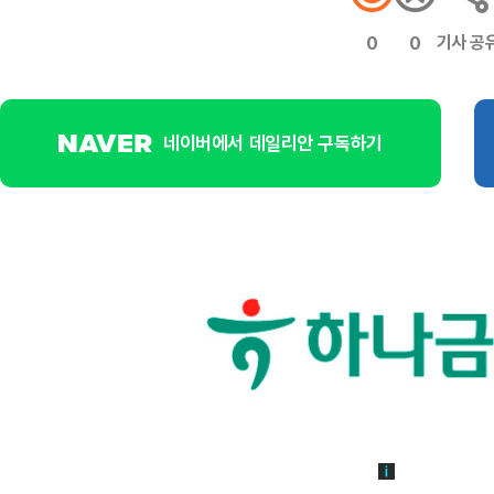
기사 공
0
0
네이버에서 데일리안 구독하기