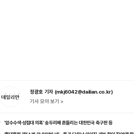
정광호 기자 (mkj6042@dailian.co.kr)
기사 모아 보기 >
'압수수색·성접대 의혹' 송두리째 흔들리는 대한민국 축구판 등