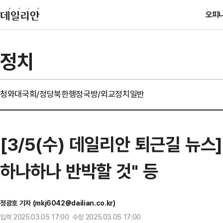
오피
정치
청와대
국회/정당
북한
행정
국방/외교
정치일반
[3/5(수) 데일리안 퇴근길 뉴
하나하나 반박할 것" 등
정광호 기자 (mkj6042@dailian.co.kr)
입력 2025.03.05 17:00 수정 2025.03.05 17:00