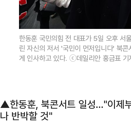
한동훈 국민의힘 전 대표가 5일 오후 서
린 자신의 저서 '국민이 먼저입니다' 북
게 인사하고 있다. ⓒ데일리안 홍금표 기
▲한동훈, 북콘서트 일성…"이제부
나 반박할 것"