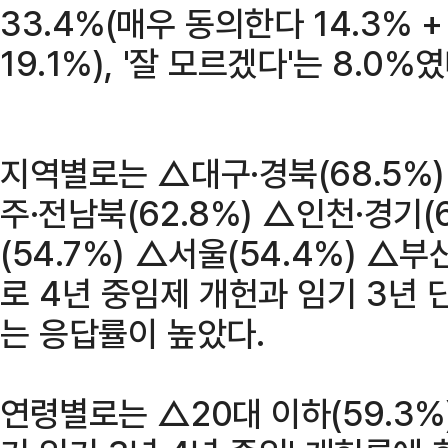
33.4%(매우 동의한다 14.3% 
19.1%), '잘 모르겠다'는 8.0%였
지역별로는 △대구·경북(68.5%)
주·전남북(62.8%) △인천·경기(
(54.7%) △서울(54.4%) △부
로 4년 중임제 개헌과 임기 3년
는 응답률이 높았다.
연령별로는 △20대 이하(59.3%)