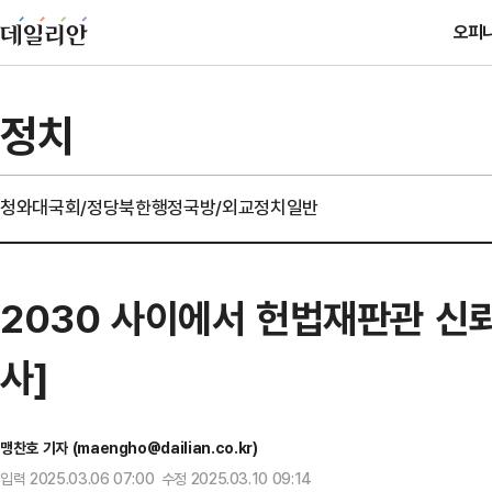
오피
정치
청와대
국회/정당
북한
행정
국방/외교
정치일반
2030 사이에서 헌법재판관 신뢰
사]
맹찬호 기자 (maengho@dailian.co.kr)
입력 2025.03.06 07:00 수정 2025.03.10 09:14