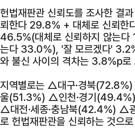
헌법재판관 신뢰도를 조사한 결과 '
뢰한다 29.8% + 대체로 신뢰한다 
46.5%(대체로 신뢰하지 않는다 1
는다 33.0%), '잘 모르겠다' 3
와 불신 사이의 격차는 3.8%p로
지역별로는 △대구·경북(72.8%)
울(51.3%) △인천·경기(49.4%
△대전·세종·충남북(42.4%) △광
로 헌법재판관을 신뢰하는 것으로