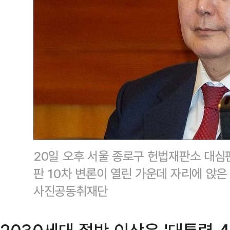
20일 오후 서울 종로구 헌법재판소 대
판 10차 변론이 열린 가운데 자리에 앉은
사진공동취재단