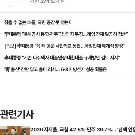
기사 모아 보기 >
참을 수 없는 호통, 국민 공감 못 얻는다
李대통령 "육해공사 통합·자주국방의지 무장…계엄 잔재 말끔히 청산"
[속보] 李대통령 "육·해·공군 사관학교 통합…국방인재 체계적 양성"
李대통령 "기존 다주택자 대출연장·대환대출 규제방안 검토 지시"
'靑 출신' 간판 달고 출마 러시… 6·3 지방선거 성공 확률은
관련기사
2030 지지율, 국힘 42.5%·민주 39.7%…"탄핵 인용