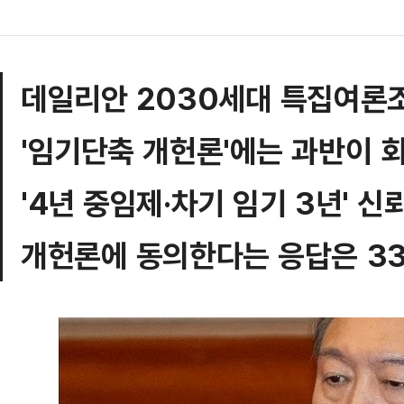
데일리안 2030세대 특집여론
'임기단축 개헌론'에는 과반이 
'4년 중임제·차기 임기 3년' 신
개헌론에 동의한다는 응답은 33