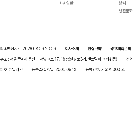
사회일반
날씨
생활문화
최종편집시간: 2026.08.09 20:09
회사소개
편집규약
광고제휴문의
주소 : 서울특별시 용산구 서빙고로 17, 18층(한강로3가,센트럴파크 타워동)
전화 
제호: 데일리안
등록일/발행일: 2005.09.13
등록번호: 서울 아00055