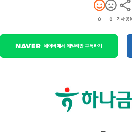
기사 공
0
0
네이버에서 데일리안 구독하기