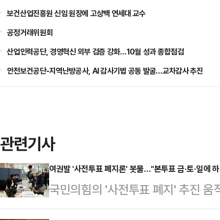
보건산업진흥원 신임 원장에 고상백 연세대 교수
공정거래위원회
산업인력공단, 경영혁신 외부 검증 강화…10월 성과 종합점검
안전보건공단-지역난방공사, AI 감사기법 공동 발굴…교차감사 추진
관련기사
여권발 '사전투표 폐지론' 봇물…"본투표 금·토·일에 하
국민의힘의 '사전투표 폐지' 추진 
폐지하는 대신 본투표 기간을 늘리