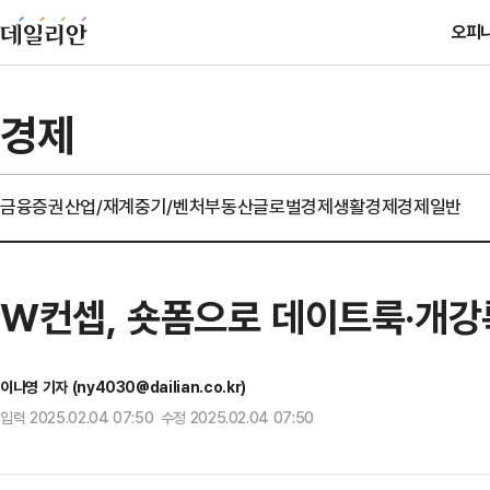
오피
경제
금융
증권
산업/재계
중기/벤처
부동산
글로벌경제
생활경제
경제일반
W컨셉, 숏폼으로 데이트룩·개강
이나영 기자 (ny4030@dailian.co.kr)
입력 2025.02.04 07:50 수정 2025.02.04 07:50