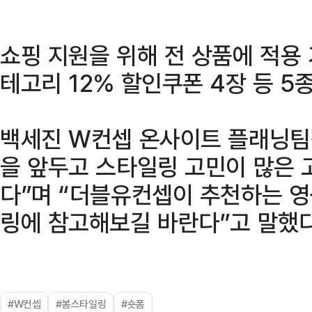
쇼핑 지원을 위해 전 상품에 적용
테고리 12% 할인쿠폰 4장 등 5
백세진 W컨셉 온사이트 플래닝팀장
을 앞두고 스타일링 고민이 많은 
다”며 “더블유컨셉이 추천하는 영
링에 참고해보길 바란다”고 말했다
#W컨셉
#봄스타일링
#숏폼