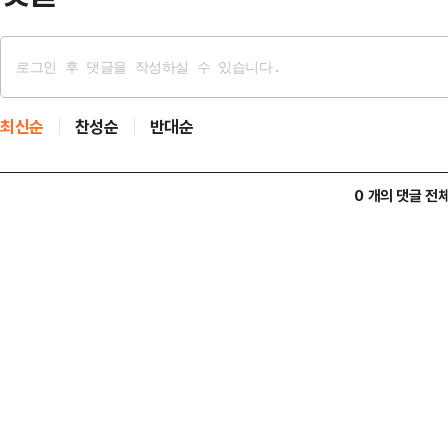
최신순
찬성순
반대순
0 개의 댓글 전