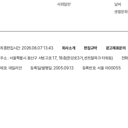
사회일반
날씨
생활문화
최종편집시간: 2026.08.07 13:43
회사소개
편집규약
광고제휴문의
주소 : 서울특별시 용산구 서빙고로 17, 18층(한강로3가,센트럴파크 타워동)
전화 
제호: 데일리안
등록일/발행일: 2005.09.13
등록번호: 서울 아00055