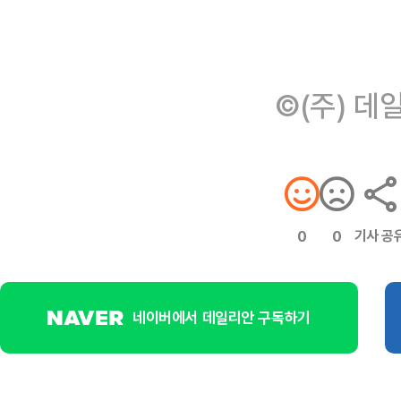
©(주) 데
기사 공
0
0
네이버에서 데일리안 구독하기