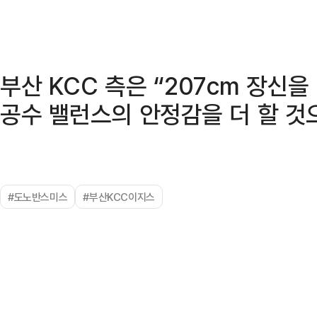
부산 KCC 측은 “207cm 장신
공수 밸런스의 안정감을 더 할 것
#도노반스미스
#부산KCC이지스