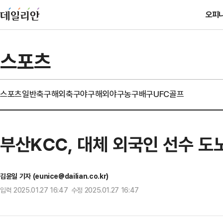
오피
스포츠
스포츠일반
축구
해외축구
야구
해외야구
농구
배구
UFC
골프
부산KCC, 대체 외국인 선수 도
김윤일 기자 (eunice@dailian.co.kr)
입력 2025.01.27 16:47 수정 2025.01.27 16:47