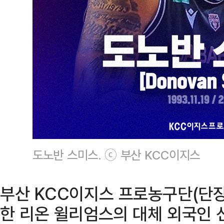
도노반 스미스. ⓒ 부산 KCC이지스
부산 KCC이지스 프로농구단(단장
한 리온 윌리엄스의 대체 외국인 