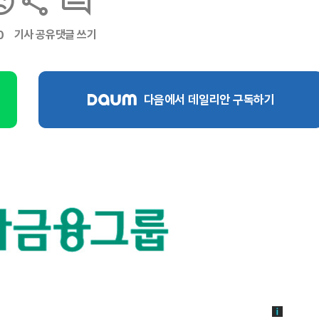
기사 공유
댓글 쓰기
0
다음에서 데일리안 구독하기