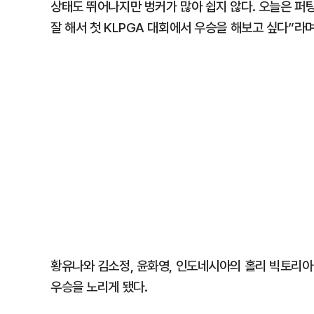
상태도 뛰어나지만 벙커가 많아 쉽지 않다. 오늘은 퍼팅
잘 해서 첫 KLPGA 대회에서 우승을 해보고 싶다”라
황유나와 김소정, 윤화영, 인도네시아의 홀리 빅토리아
우승을 노리게 됐다.