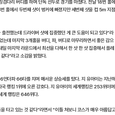
 징검다리 버디를 하며 단독 선두로 경기를 마쳤다. 전날 18번 홀
번 홀에서 두번째 샷이 벙커에 빠졌지만 세번째 샷을 컵 5m 지
 출전했는데 드라이버 샷에 집중했던 게 큰 도움이 되고 있다”라
었는데 마지막 3개홀을 버디, 파, 버디로 마무리하면서 좋은 감으
“내일 마지막 라운드에서 최선을 다해서 한 샷 한 샷 집중해서 플레
 같다”라고 소감을 밝혔다.
6언더파 66타를 치며 매서운 상승세를 탔다. 지 유아이는 지난
국 랭킹 1위에 오른 강호다. 지 유아이의 세계랭킹은 253위이며
계 랭킹은 646위다.
름을 타고 있는 것 같다”라면서 “이틀 쳐보니 코스가 매우 아름답