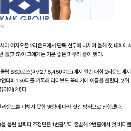
원회
도네시아 여자오픈 2라운드에서 단독 선두에 나서며 올해 첫 대회에
번 홀(파5)이 그에게는 기분 좋은 마무리 홀이 됐다.
럽 BSD코스(파72 / 6,450야드)에서 열린 대회 2라운드에서
 8언더파 136타를 기록해 리더보드 꼭대기에 이름을 올렸다. 2위
유아이(21)다.
첫 라운드를 마치지 못한 영향에 따라 샷건 방식으로 진행됐다.
1승을 올린 실력파 조정민은 1번홀부터 출발해 2번홀에서 첫 버디