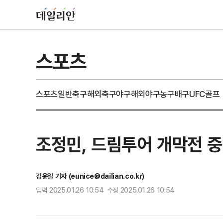
스포츠
스포츠일반
축구
해외축구
야구
해외야구
농구
배구
UFC
골프
조정민, 드림투어 개막전 중
김윤일 기자 (eunice@dailian.co.kr)
입력 2025.01.26 10:54 수정 2025.01.26 10:54