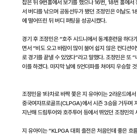
잡은 뒤 9번홀에서 보기를 했으나 16번, 18번 홀에서
서 버디를 낚으며 공동선두가 됐던 조정민은 이날도 18
에 떨어뜨린 뒤 버디 퍼팅을 성공시켰다.
경기 후 조정민은 “호주 시드니에서 동계훈련을 하다가
면서 “비도 오고 바람이 많이 불어 쉽지 않은 컨디션이
로 경기를 끝낼 수 있었다”라고 말했다. 조정민은 또 
이를 하겠다. 마지막 날에 5언더파를 쳐야지 우승할 것
조정민을 1타차로 바짝 쫓은 지 유아이는 2라운드에서 
중국여자프로골프(CLPGA)에서 시즌 3승을 거두며 자
지난해 드림투어와 호주투어 등에서 뛰었던 조정민의 세
지 유아이는 “KLPGA 대회 출전은 처음인데 좋은 흐