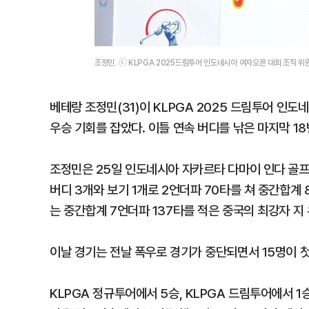
조정민. ⓒ KLPGA 2025드림투어 인도네시아 여자오픈 대회 조직 위
베테랑 조정민(31)이 KLPGA 2025 드림투어 인
우승 기회를 잡았다. 이틀 연속 버디를 낚은 마지막 18
조정민은 25일 인도네시아 자카르타 다마이 인다 골프클
버디 3개와 보기 1개로 2언더파 70타를 쳐 중간합계
는 중간합계 7언더파 137타를 적은 중국의 최강자 지 
이날 경기는 전날 폭우로 경기가 중단되면서 15명이 
KLPGA 정규투어에서 5승, KLPGA 드림투어에서 