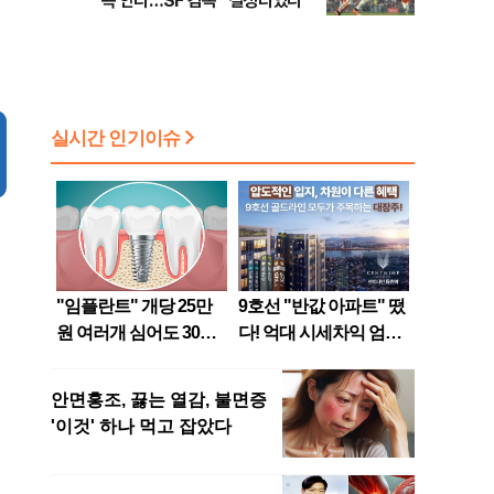
속 안타…SF 감독 “결정타였다”