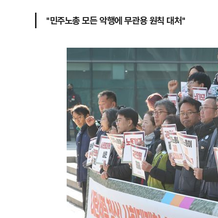
"민주노총 모든 악행에 무관용 원칙 대처"