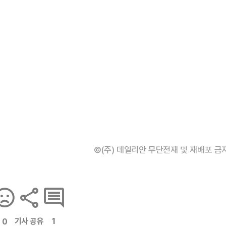
©(주) 데일리안 무단전재 및 재배포 금
기사 공유
1
0