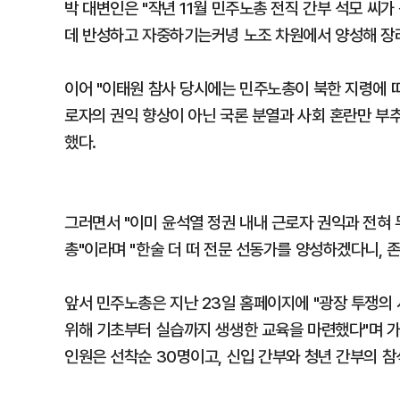
박 대변인은 "작년 11월 민주노총 전직 간부 석모 씨가
데 반성하고 자중하기는커녕 노조 차원에서 양성해 장
이어 "이태원 참사 당시에는 민주노총이 북한 지령에 따
로자의 권익 향상이 아닌 국론 분열과 사회 혼란만 부추
했다.
그러면서 "이미 윤석열 정권 내내 근로자 권익과 전혀
총"이라며 "한술 더 떠 전문 선동가를 양성하겠다니, 
앞서 민주노총은 지난 23일 홈페이지에 "광장 투쟁의 
위해 기초부터 실습까지 생생한 교육을 마련했다"며 가
인원은 선착순 30명이고, 신입 간부와 청년 간부의 참