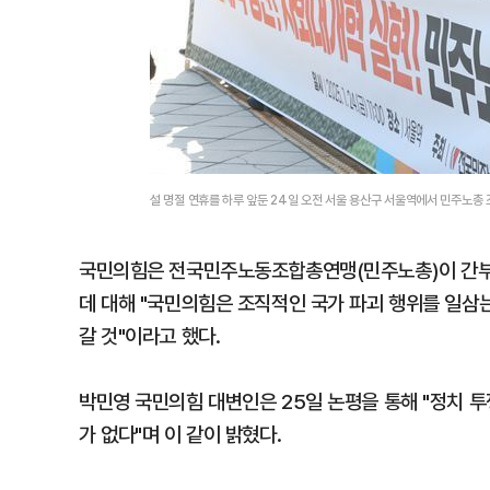
설 명절 연휴를 하루 앞둔 24일 오전 서울 용산구 서울역에서 민주노총
국민의힘은 전국민주노동조합총연맹(민주노총)이 간부들
데 대해 "국민의힘은 조직적인 국가 파괴 행위를 일삼
갈 것"이라고 했다.
박민영 국민의힘 대변인은 25일 논평을 통해 "정치 투
가 없다"며 이 같이 밝혔다.