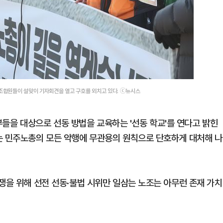
 조합원들이 설맞이 기자회견을 열고 구호를 외치고 있다. ⓒ뉴시스
을 대상으로 선동 방법을 교육하는 '선동 학교'를 연다고 밝힌
는 민주노총의 모든 악행에 무관용의 원칙으로 단호하게 대처해 나
쟁을 위해 선전 선동·불법 시위만 일삼는 노조는 아무런 존재 가치