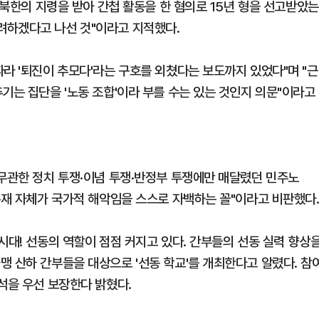
 북한의 지령을 받아 간첩 활동을 한 혐의로 15년 형을 선고받았는
려하겠다고 나선 것"이라고 지적했다.
라 '퇴진이 추모다'라는 구호를 외쳤다는 보도까지 있었다"며 "근
기는 집단을 '노동 조합'이라 부를 수는 있는 것인지 의문"이라고
 무관한 정치 투쟁·이념 투쟁·반정부 투쟁에만 매달렸던 민주노
존재 자체가 국가적 해악임을 스스로 자백하는 꼴"이라고 비판했다
시대! 선동의 역할이 점점 커지고 있다. 간부들의 선동 실력 향상
맹 산하 간부들을 대상으로 '선동 학교'를 개최한다고 알렸다. 참
석을 우선 보장한다 밝혔다.