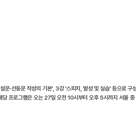
설문·선동문 작성의 기본', 3강 '스피치, 발성 및 실습' 등으로 구
해당 프로그램은 오는 27일 오전 10시부터 오후 5시까지 서울 중