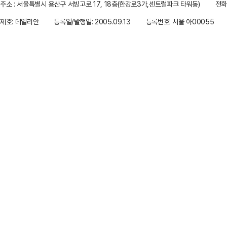
주소 : 서울특별시 용산구 서빙고로 17, 18층(한강로3가,센트럴파크 타워동)
전화 
제호: 데일리안
등록일/발행일: 2005.09.13
등록번호: 서울 아00055