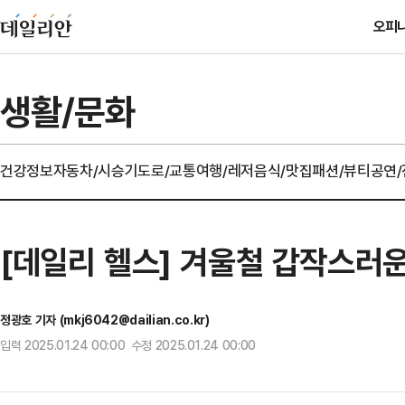
오피
생활/문화
건강정보
자동차/시승기
도로/교통
여행/레저
음식/맛집
패션/뷰티
공연
[데일리 헬스] 겨울철 갑작스러운 
정광호 기자 (mkj6042@dailian.co.kr)
입력 2025.01.24 00:00 수정 2025.01.24 00:00