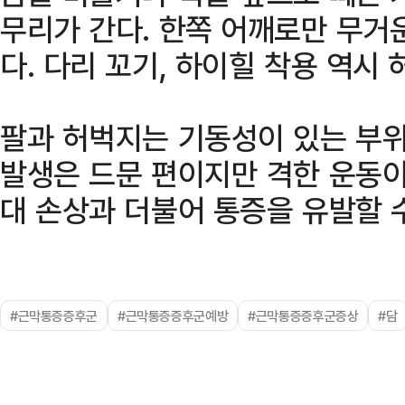
무리가 간다. 한쪽 어깨로만 무거
다. 다리 꼬기, 하이힐 착용 역시 
팔과 허벅지는 기동성이 있는 부
발생은 드문 편이지만 격한 운동이
대 손상과 더불어 통증을 유발할 수
#근막통증증후군
#근막통증증후군예방
#근막통증증후군증상
#담