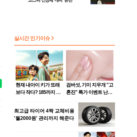
코스피 전망에 개미 '혼란'