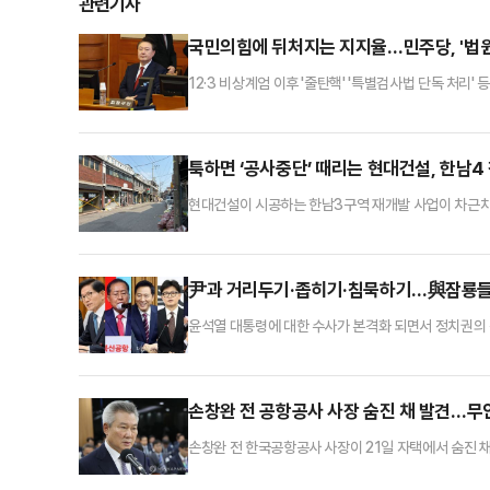
관련기사
국민의힘에 뒤처지는 지지율…민주당, '법원
12·3 비상계엄 이후 '줄탄핵' '특별검사법 단독 처
어지고 있다. 민주당에서는 윤석열 대통령 체포·구속으
지지율 정체는 탄핵의 명분을 퇴색시킬 수 있는 만큼,
여당을 '동조세력'으로, 윤 대통령을 '배후세력'으로 
툭하면 ‘공사중단’ 때리는 현대건설, 한남
현대건설이 시공하는 한남3구역 재개발 사업이 차근차
라는 우려가 커지고 있다.한남뉴타운 내 다른 구역과 
분담금도 크게 증가할 전망이다.21일 한남3구역 조합
오갔다.조합에서 한남3구역 공사비가 3.3㎡ 당 54
尹과 거리두기·좁히기·침묵하기…與잠룡들의
윤석열 대통령에 대한 수사가 본격화 되면서 정치권의
는데, 정국에 대한 메시지를 적극적으로 내면서 지지
사 업체 4사가 지난 13일부터 15일까지 휴대전화 가상
통령감으로 누가 가장 적합하느냐'는 물음에 응답자의
손창완 전 공항공사 사장 숨진 채 발견…무
손창완 전 한국공항공사 사장이 21일 자택에서 숨진 채
있는 것을 외출했다가 귀가한 가족이 발견해 신고했다.경