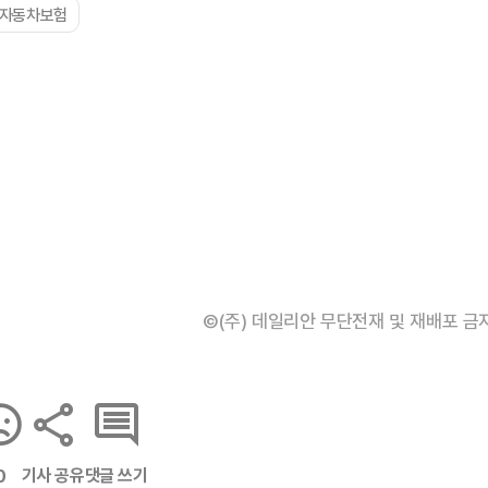
#자동차보험
©(주) 데일리안 무단전재 및 재배포 금
기사 공유
댓글 쓰기
0