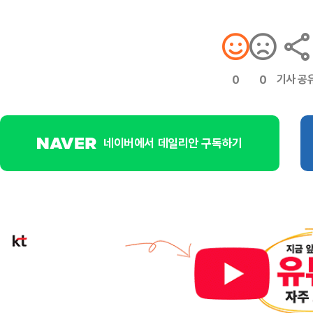
기사 공
0
0
네이버에서 데일리안 구독하기