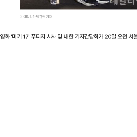
ⓒ데일리안 방규현 기자
영화 '미키 17' 푸티지 시사 및 내한 기자간담회가 20일 오전 서