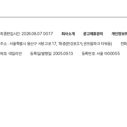
최종편집시간: 2026.08.07 00:17
회사소개
광고제휴문의
개인정보
주소 : 서울특별시 용산구 서빙고로 17, 18층(한강로3가,센트럴파크 타워동)
전화 
제호: 데일리안
등록일/발행일: 2005.09.13
등록번호: 서울 아00055