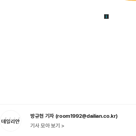
방규현 기자 (room1992@dailian.co.kr)
기사 모아 보기 >