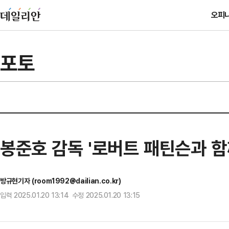
오피
포토
봉준호 감독 '로버트 패틴슨과 
방규현기자 (room1992@dailian.co.kr)
입력 2025.01.20 13:14 수정 2025.01.20 13:15