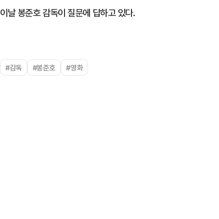
이날 봉준호 감독이 질문에 답하고 있다.
#감독
#봉준호
#영화