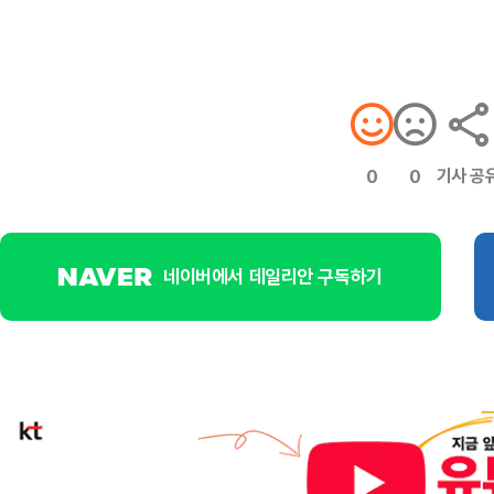
기사 공
0
0
네이버에서 데일리안 구독하기