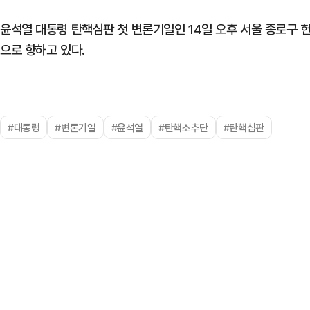
윤석열 대통령 탄핵심판 첫 변론기일인 14일 오후 서울 종로구
으로 향하고 있다.
#대통령
#변론기일
#윤석열
#탄핵소추단
#탄핵심판