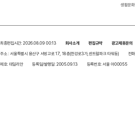
생활문화
최종편집시간: 2026.08.09 00:13
회사소개
편집규약
광고제휴문의
주소 : 서울특별시 용산구 서빙고로 17, 18층(한강로3가,센트럴파크 타워동)
전화 
제호: 데일리안
등록일/발행일: 2005.09.13
등록번호: 서울 아00055