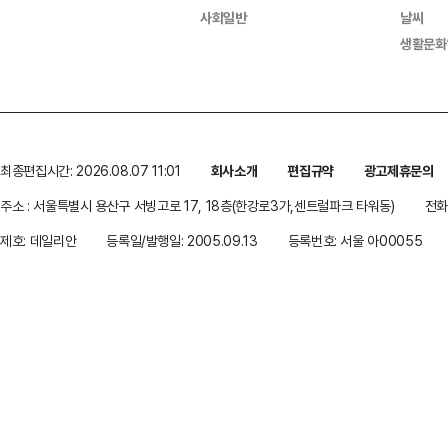
사회일반
날씨
생활문화
최종편집시간: 2026.08.07 11:01
회사소개
편집규약
광고제휴문의
주소 : 서울특별시 용산구 서빙고로 17, 18층(한강로3가,센트럴파크 타워동)
전화 
제호: 데일리안
등록일/발행일: 2005.09.13
등록번호: 서울 아00055