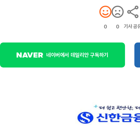
기사 공
0
0
네이버에서 데일리안 구독하기