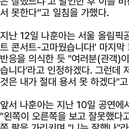
은 잘했느냐’고 발언한 후 이를 비
서 못한다”고 일침을 가했다.
지난 12일 나훈아는 서울 올림픽공
트 콘서트-고마웠습니다!' 마지막
반응을 의식한 듯 "여러분(관객)이
습니다'라고 인정하겠다. 그런데 
것은 내가 절대 용서 못 하겠다"고
앞서 나훈아는 지난 10일 공연에
"왼쪽이 오른쪽을 보고 잘못했다고
쪽 팔을 가리키며 "니는 잘했나"