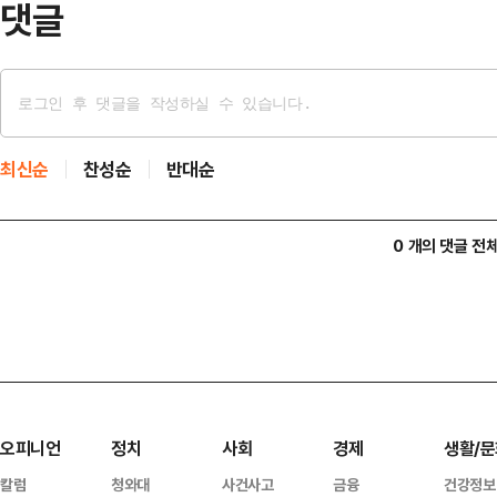
댓글
최신순
찬성순
반대순
0 개의 댓글 전
오피니언
정치
사회
경제
생활/문
칼럼
청와대
사건사고
금융
건강정보