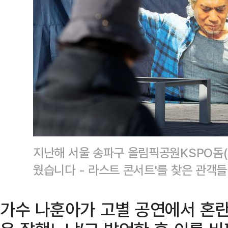
지난해 서울 송파구 올림픽공원KSPO돔(
웠습니다 - 라스트 콘서트'를 찾은 관객
가수 나훈아가 고별 공연에서 혼란