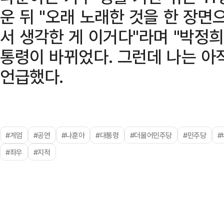
운 뒤 "오래 노래한 것을 한 장면
서 생각한 게 이거다"라며 "박정
통령이 바뀌었다. 그런데 나는 아직
언급했다.
#계엄
#공연
#나훈아
#대통령
#더불어민주당
#민주당
#
#좌우
#지적