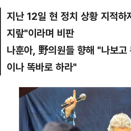
지난 12일 현 정치 상황 지적하
지랖"이라며 비판
나훈아, 野의원들 향해 "나보고 
이나 똑바로 하라"