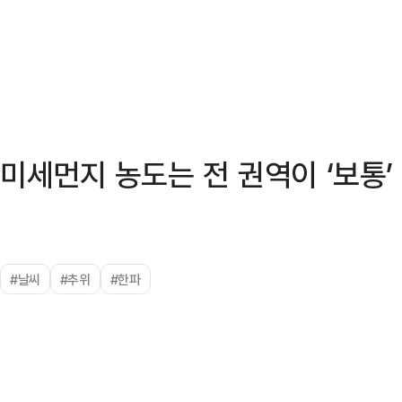
미세먼지 농도는 전 권역이 ‘보통’
#날씨
#추위
#한파