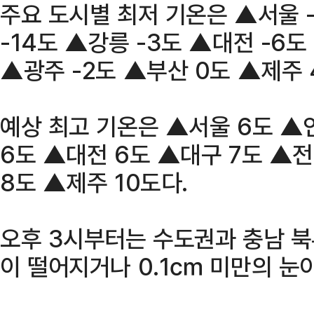
주요 도시별 최저 기온은 ▲서울 
-14도 ▲강릉 -3도 ▲대전 -6도
▲광주 -2도 ▲부산 0도 ▲제주 
예상 최고 기온은 ▲서울 6도 ▲
6도 ▲대전 6도 ▲대구 7도 ▲
8도 ▲제주 10도다.
오후 3시부터는 수도권과 충남 북
이 떨어지거나 0.1㎝ 미만의 눈이