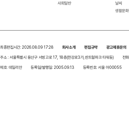
사회일반
날씨
생활문화
최종편집시간: 2026.08.09 17:28
회사소개
편집규약
광고제휴문의
주소 : 서울특별시 용산구 서빙고로 17, 18층(한강로3가,센트럴파크 타워동)
전화 
제호: 데일리안
등록일/발행일: 2005.09.13
등록번호: 서울 아00055