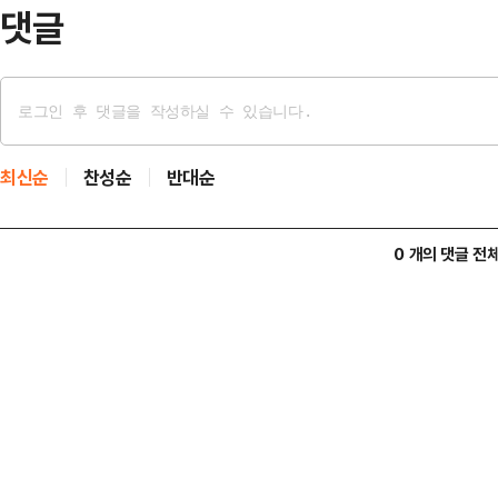
전 혐의로 경찰에 …
댓글
최신순
찬성순
반대순
0 개의 댓글 전