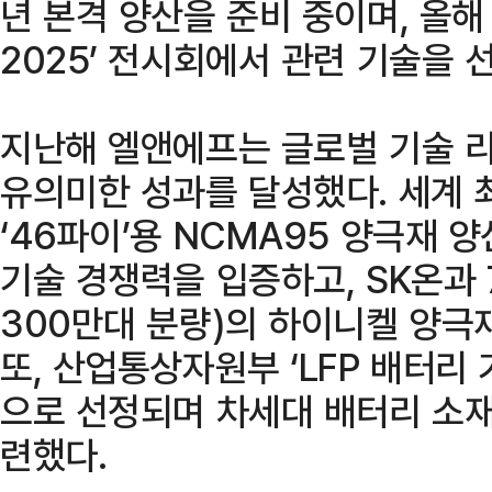
년 본격 양산을 준비 중이며, 올해
2025’ 전시회에서 관련 기술을 
지난해 엘앤에프는 글로벌 기술 
유의미한 성과를 달성했다. 세계 
‘46파이’용 NCMA95 양극재 
기술 경쟁력을 입증하고, SK온과 
300만대 분량)의 하이니켈 양극
또, 산업통상자원부 ‘LFP 배터리
으로 선정되며 차세대 배터리 소재
련했다.