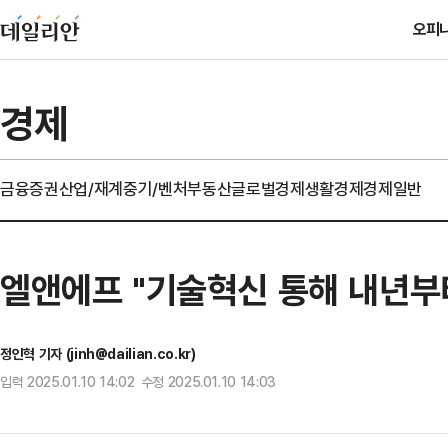
오피
경제
금융
증권
산업/재계
중기/벤처
부동산
글로벌경제
생활경제
경제일반
엘앤에프 "기술혁신 통해 내년부터
정인혁 기자 (jinh@dailian.co.kr)
입력 2025.01.10 14:02 수정 2025.01.10 14:03