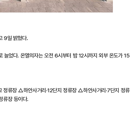
된 행위"
 9일 밝혔다.
 늘었다. 온열의자는 오전 6시부터 밤 12시까지 외부 온도가 15
 정류장 △하안사거리·12단지 정류장 △하안사거리·7단지 정류
정류장 등이다.