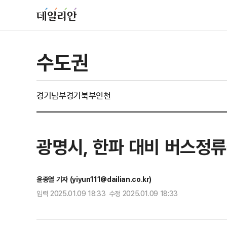
수도권
경기남부
경기북부
인천
광명시, 한파 대비 버스정류
윤종열 기자 (yiyun111@dailian.co.kr)
입력 2025.01.09 18:33 수정 2025.01.09 18:33