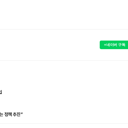
+네이버 구독
입
는 정책 추진”