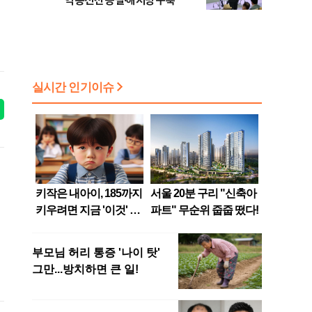
억 송전선 증설·해저망 구축