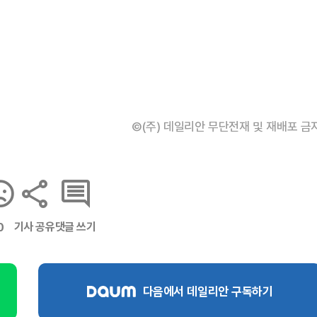
©(주) 데일리안 무단전재 및 재배포 금
기사 공유
댓글 쓰기
0
다음에서 데일리안 구독하기