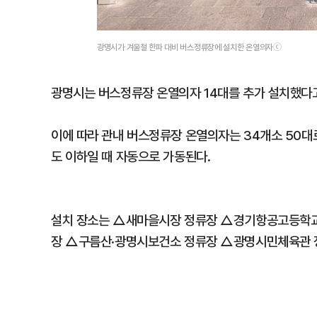
광명시가 겨울철 한파 대비 버스정류장에 설치한 온열의자ⓒ
광명시는 버스정류장 온열의자 14대를 추가 설치했다고
이에 따라 관내 버스정류장 온열의자는 34개소 50대로
도 이하일 때 자동으로 가동된다.
설치 장소는 △새마을시장 정류장 △경기항공고등학교
장 △구름산·광명시보건소 정류장 △광명시민체육관 