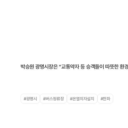
박승원 광명시장은 “교통약자 등 승객들이 따뜻한 환
#광명시
#버스정류장
#온열의자설치
#한파