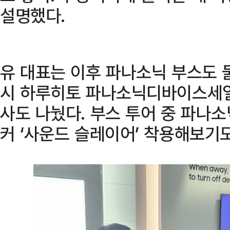
설명했다.
유 대표는 이후 파나소닉 부스도 
시 하루히토 파나소닉디바이스세일
사도 나눴다. 부스 투어 중 파나
커 ‘사운드 슬레이어’ 착용해보기도