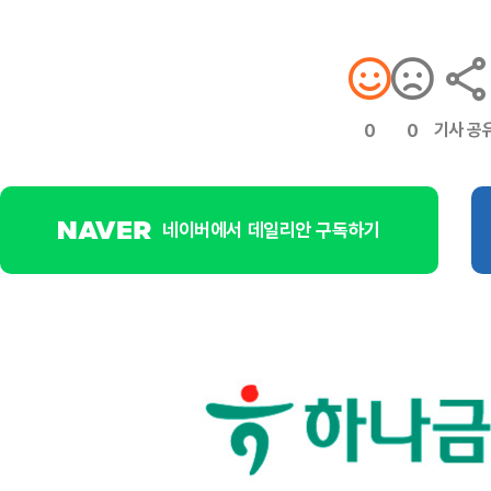
기사 공
0
0
네이버에서 데일리안 구독하기