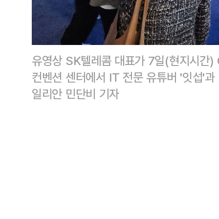
유영상 SK텔레콤 대표가 7일(현지시간) 
컨벤션 센터에서 IT 전문 유튜버 '잇섭'
일리안 민단비 기자