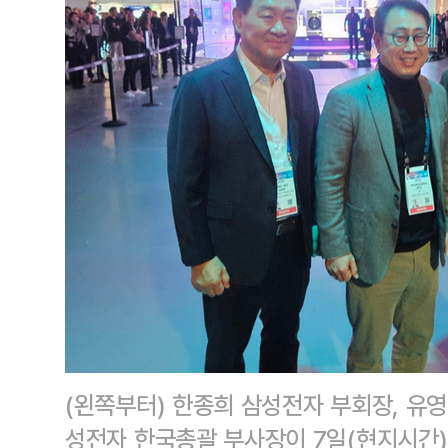
(왼쪽부터) 한종희 삼성전자 부회장, 유영
성전자 한국총괄 부사장이 7일(현지시간) 