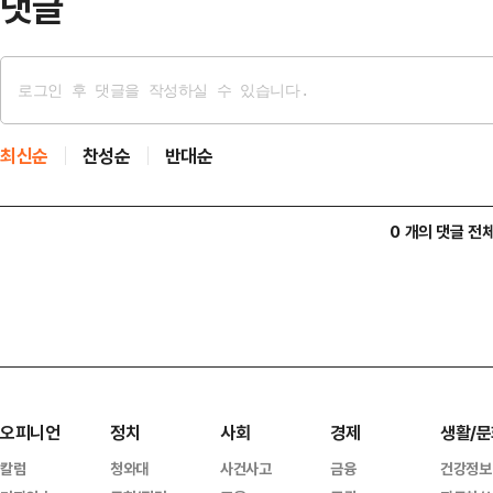
댓글
최신순
찬성순
반대순
0 개의 댓글 전
오피니언
정치
사회
경제
생활/문
칼럼
청와대
사건사고
금융
건강정보