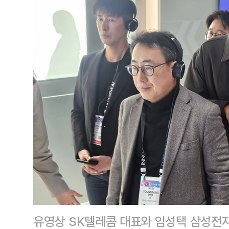
유영상 SK텔레콤 대표와 임성택 삼성전