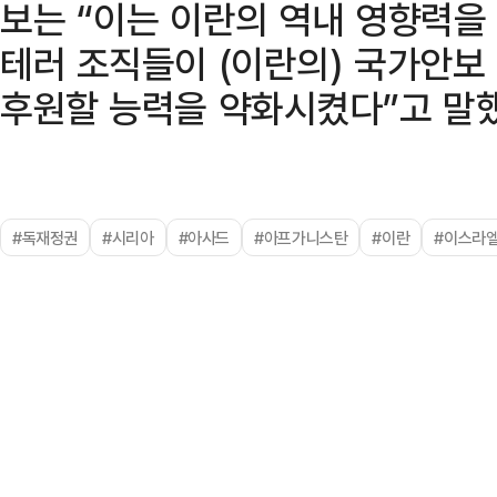
보는 “이는 이란의 역내 영향력을
테러 조직들이 (이란의) 국가안보
후원할 능력을 약화시켰다”고 말했
#독재정권
#시리아
#아사드
#아프가니스탄
#이란
#이스라