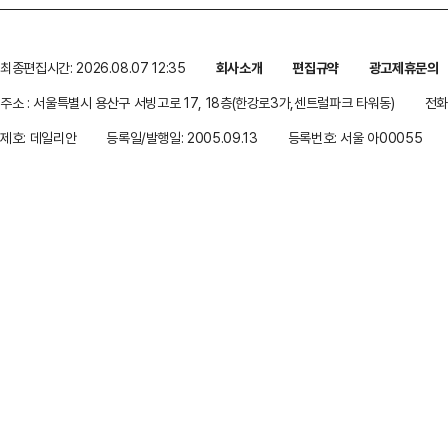
최종편집시간: 2026.08.07 12:35
회사소개
편집규약
광고제휴문의
주소 : 서울특별시 용산구 서빙고로 17, 18층(한강로3가,센트럴파크 타워동)
전화 
제호: 데일리안
등록일/발행일: 2005.09.13
등록번호: 서울 아00055