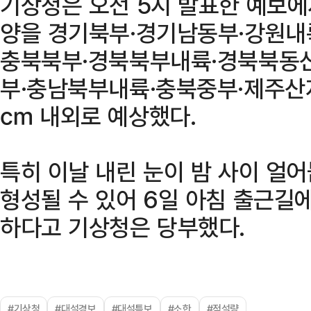
기상청은 오전 5시 발표한 예보에
양을 경기북부·경기남동부·강원내륙
충북북부·경북북부내륙·경북북동산
부·충남북부내륙·충북중부·제주산지
㎝ 내외로 예상했다.
특히 이날 내린 눈이 밤 사이 얼
형성될 수 있어 6일 아침 출근길
하다고 기상청은 당부했다.
#기상청
#대설경보
#대설특보
#소한
#적설량