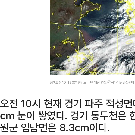
5일 오전 10시 30분 한반도 주변 위성 영상.ⓒ국가기상위성센터
오전 10시 현재 경기 파주 적성면에
㎝ 눈이 쌓였다. 경기 동두천은 현
원군 임남면은 8.3㎝이다.