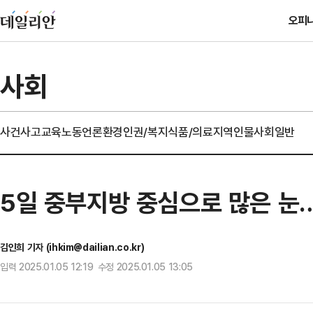
오피
사회
사건사고
교육
노동
언론
환경
인권/복지
식품/의료
지역
인물
사회일반
5일 중부지방 중심으로 많은 눈…
김인희 기자 (ihkim@dailian.co.kr)
입력 2025.01.05 12:19 수정 2025.01.05 13:05