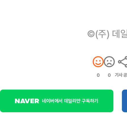
©(주) 데
기사 
0
0
네이버에서 데일리안 구독하기