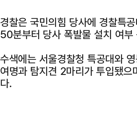
경찰은 국민의힘 당사에 경찰특공대
50분부터 당사 폭발물 설치 여부
수색에는 서울경찰청 특공대와 영
여명과 탐지견 2마리가 투입됐으
다.