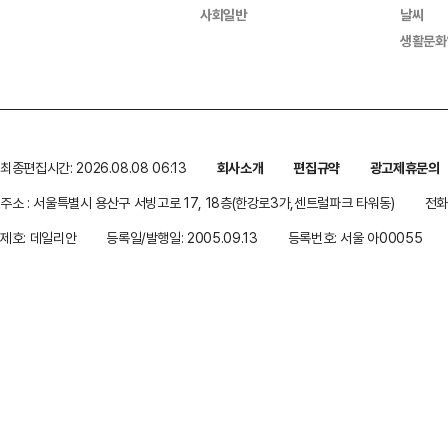
사회일반
날씨
생활문화
최종편집시간: 2026.08.08 06:13
회사소개
편집규약
광고제휴문의
주소 : 서울특별시 용산구 서빙고로 17, 18층(한강로3가,센트럴파크 타워동)
전화 
제호: 데일리안
등록일/발행일: 2005.09.13
등록번호: 서울 아00055