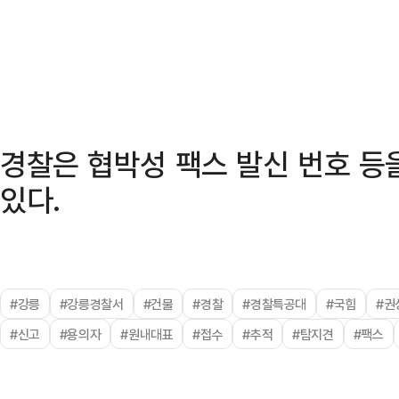
경찰은 협박성 팩스 발신 번호 등
있다.
#강릉
#강릉경찰서
#건물
#경찰
#경찰특공대
#국힘
#권
#신고
#용의자
#원내대표
#접수
#추적
#탐지견
#팩스