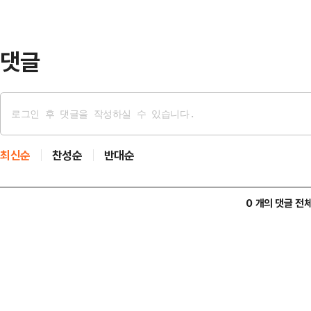
관한 표준 조례(안)'를 마련해 조례
말 '주차장 설치 및 관리 …
댓글
최신순
찬성순
반대순
0 개의 댓글 전