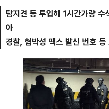
탐지견 등 투입해 1시간가량 수
아
경찰, 협박성 팩스 발신 번호 등