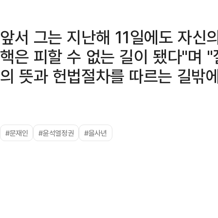
앞서 그는 지난해 11일에도 자신
핵은 피할 수 없는 길이 됐다"며 
의 뜻과 헌법절차를 따르는 길밖에
#문재인
#윤석열정권
#을사년