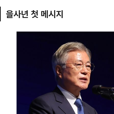
을사년 첫 메시지