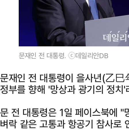
문재인 전 대통령. ⓒ데일리안DB
문재인 전 대통령이 을사년(乙巳年
정부를 향해 '망상과 광기의 정치'
문 전 대통령은 1일 페이스북에 "
벼락 같은 고통과 항공기 참사로 