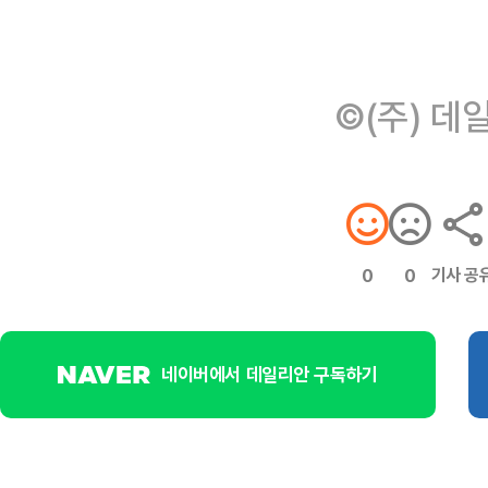
©(주) 데
기사 공
0
0
네이버에서 데일리안 구독하기