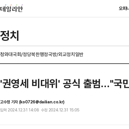
오피
정치
청와대
국회/정당
북한
행정
국방/외교
정치일반
'권영세 비대위' 공식 출범…"국
고수정 기자 (ko0726@dailian.co.kr)
입력 2024.12.31 14:08 수정 2024.12.31 15:05