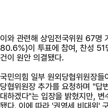
이와 관련해 상임전국위원 67명 
80.6%)이 투표에 참여, 찬성 5
건이 원안 의결됐다.
국민의힘 일부 원외당협위원장들이
당협위원장 추가를 요청하며 "답변
대하겠다"는 입장을 밝혔지만, 변
됐다. 이에 따라 '권영세 비대위'