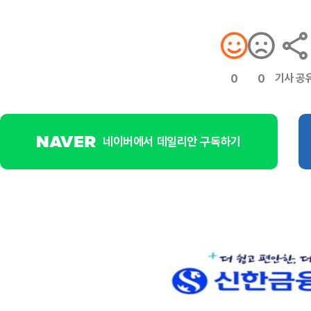
기사 공
0
0
네이버에서 데일리안 구독하기