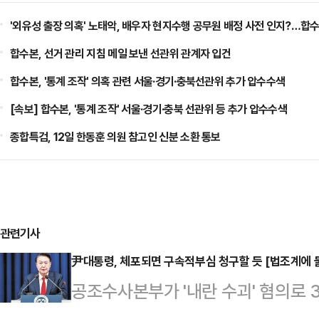
'외유성 출장 의혹' 노태악, 배우자 현지수행 공무원 배정 사전 인지?…합수
합수본, 선거 관리 지침 메일 보낸 선관위 관계자 입건
합수본, '통계 조작' 의혹 관련 서울·경기·충북선관위 추가 압수수색
[속보] 합수본, '통계 조작' 서울·경기·충북 선관위 등 추가 압수수색
종합특검, 12일 한동훈 의원 참고인 신분 소환 통보
관련기사
尹대통령, 체포되면 구속적부심 청구할 듯 [법조계에 물
공조수사본부가 '내란 수괴' 혐의로 
령에 대한 체포영장을 30일 청구했