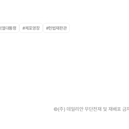
석열대통령
#체포영장
#헌법재판관
©(주) 데일리안 무단전재 및 재배포 금