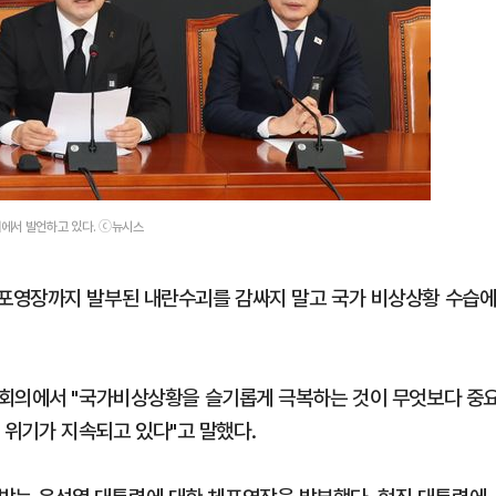
에서 발언하고 있다. ⓒ뉴시스
포영장까지 발부된 내란수괴를 감싸지 말고 국가 비상상황 수습
책회의에서 "국가비상상황을 슬기롭게 극복하는 것이 무엇보다 중
적 위기가 지속되고 있다"고 말했다.