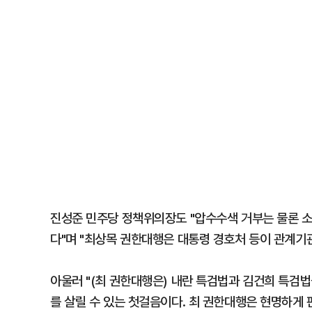
진성준 민주당 정책위의장도 "압수수색 거부는 물론 소
다"며 "최상목 권한대행은 대통령 경호처 등이 관계기
아울러 "(최 권한대행은) 내란 특검법과 김건희 특검법
를 살릴 수 있는 첫걸음이다. 최 권한대행은 현명하게 