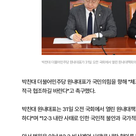
박찬대 더불어민주당 원내대표가 31일 오전 국회에서 열린 원내대책회의
박찬대 더불어민주당 원내대표가 국민의힘을 향해 "체
적극 협조하길 바란다"고 촉구했다.
박찬대 원내대표는 31일 오전 국회에서 열린 원내대
하다"며 "12·3 내란 사태로 인한 국민적 불안과 국가