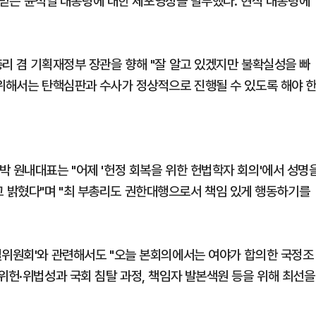
의를 받는 윤석열 대통령에 대한 체포영장을 발부했다. 현직 대통령에
총리 겸 기획재정부 장관을 향해 "잘 알고 있겠지만 불확실성을 빠
 위해서는 탄핵심판과 수사가 정상적으로 진행될 수 있도록 해야 
박 원내대표는 "어제 '헌정 회복을 위한 헌법학자 회의'에서 성명
 밝혔다"며 "최 부총리도 권한대행으로서 책임 있게 행동하기를
별위원회'와 관련해서도 "오늘 본회의에서는 여야가 합의한 국정조
위헌·위법성과 국회 침탈 과정, 책임자 발본색원 등을 위해 최선을