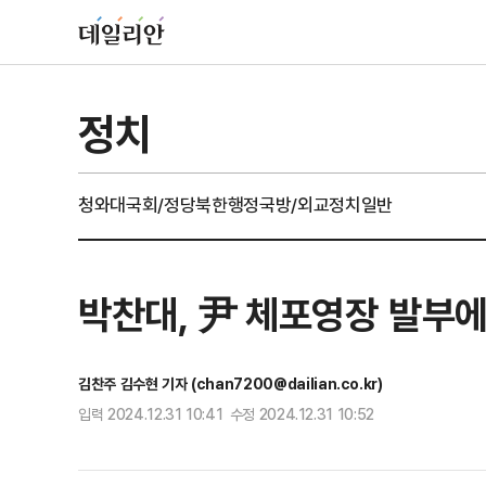
정치
청와대
국회/정당
북한
행정
국방/외교
정치일반
박찬대, 尹 체포영장 발부에
김찬주 김수현 기자 (chan7200@dailian.co.kr)
입력 2024.12.31 10:41 수정 2024.12.31 10:52