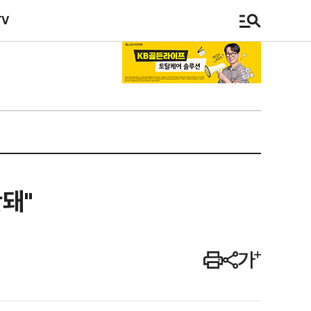
TV
돼"