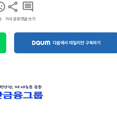
기사 공유
댓글 쓰기
0
다음에서 데일리안 구독하기