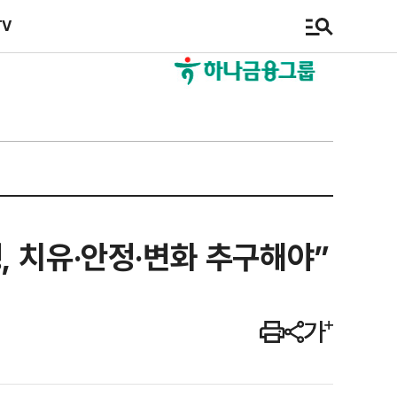
TV
 치유·안정·변화 추구해야”