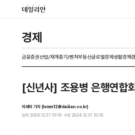
경제
금융
증권
산업/재계
중기/벤처
부동산
글로벌경제
생활경제
[신년사] 조용병 은행연합회
이세미 기자 (lsmm12@dailian.co.kr)
입력 2024.12.31 10:16 수정 2024.12.31 10:16