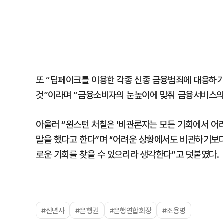
또 “딥페이크를 이용한 각종 신종 금융범죄에 대응하
것”이라며 “금융소비자의 눈높이에 맞춰 금융서비스의
아울러 “윈스턴 처칠은 '비관론자는 모든 기회에서 어
말을 했다고 한다”며 “어려운 상황에서도 비관하기보
로운 기회를 찾을 수 있으리라 생각한다”고 덧붙였다.
#신년사
#은행권
#은행연합회장
#조용병