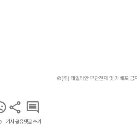
©(주) 데일리안 무단전재 및 재배포 금
기사 공유
댓글 쓰기
0