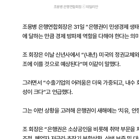
조용병 은행연합회장.ⓒ데일리안
조용병 은행연합회장은 31일 “은행권이 민생경제 생태
에 달하는 만큼 경제 방파제 역할을 다해야 한다는 의미
조 회장은 이날 신년사에서 “(내년) 미국의 정권교체
조에 이를 것으로 예상된다”며 이같이 말했다.
그러면서 “수출기업의 어려움은 더욱 가중되고, 내수 
성이 크다”고 언급했다.
그는 이런 상황을 고려해 은행권이 새해에는 ‘치유, 안
조 회장은 “은행권은 소상공인을 비롯해 취약 부문을
조정, 폐업자 저금리·초장기 분할상환, 상생 보증 및 