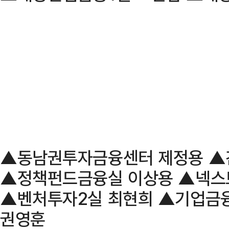
▲동남권투자금융센터 제정용 ▲
▲정책펀드금융실 이상용 ▲넥스
▲벤처투자2실 최현희 ▲기업금융
권영훈