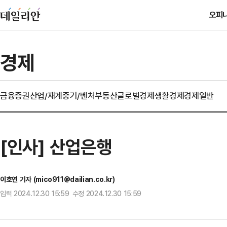
오피
경제
금융
증권
산업/재계
중기/벤처
부동산
글로벌경제
생활경제
경제일반
[인사] 산업은행
이호연 기자 (mico911@dailian.co.kr)
입력 2024.12.30 15:59 수정 2024.12.30 15:59