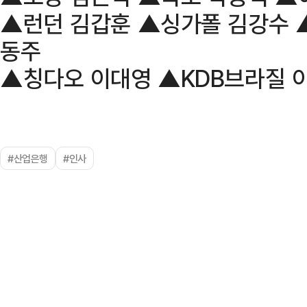
▲런던 김갑훈 ▲싱가폴 김강수 
동주
▲칭다오 이대영 ▲KDB브라질 
#산업은행
#인사