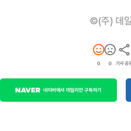
©(주) 데
기사 공
0
0
네이버에서 데일리안 구독하기