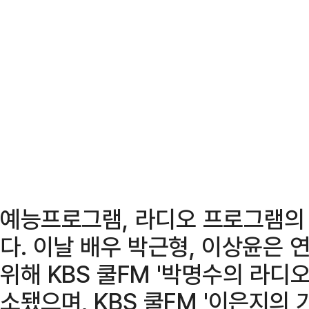
예능프로그램, 라디오 프로그램의
다. 이날 배우 박근형, 이상윤은 
위해 KBS 쿨FM '박명수의 라디
소됐으며, KBS 쿨FM '이은지의 