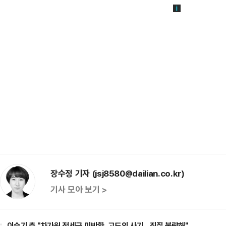
장수정 기자 (jsj8580@dailian.co.kr)
기사 모아 보기 >
이승기 측 "차가원 전세금 미반환, 고도의 사기…죄질 불량해"