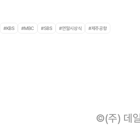
#KBS
#MBC
#SBS
#연말시상식
#제주공항
©(주) 데