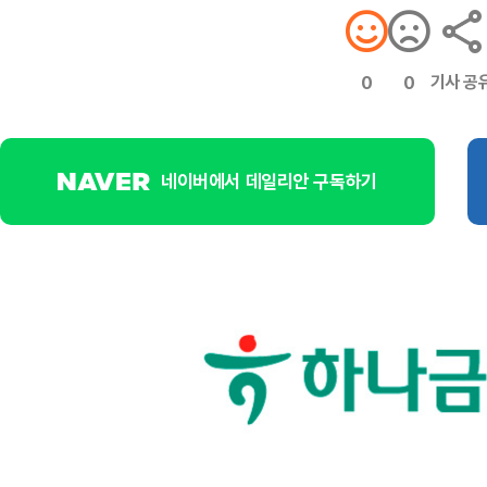
기사 공
0
0
네이버에서 데일리안 구독하기