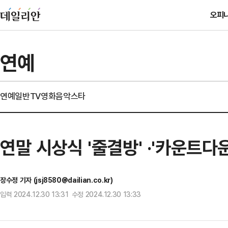
오피
연예
연예일반
TV
영화
음악
스타
연말 시상식 '줄결방' ·'카운트다
장수정 기자 (jsj8580@dailian.co.kr)
입력 2024.12.30 13:31 수정 2024.12.30 13:33