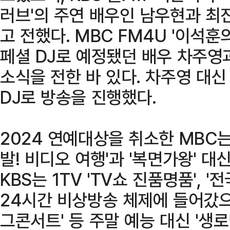
러브'의 주연 배우인 남우현과 최
고 전했다. MBC FM4U '이석훈
페셜 DJ로 예정됐던 배우 차주영
소식을 전한 바 있다. 차주영 대
DJ로 방송을 진행했다.
2024 연예대상을 취소한 MBC는
발! 비디오 여행'과 '복면가왕' 
KBS는 1TV 'TV쇼 진품명품',
24시간 비상방송 체제에 들어갔으며,
그콘서트' 등 주말 예능 대신 '생