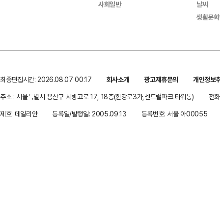
사회일반
날씨
생활문화
최종편집시간: 2026.08.07 00:17
회사소개
광고제휴문의
개인정보
주소 : 서울특별시 용산구 서빙고로 17, 18층(한강로3가,센트럴파크 타워동)
전화 
제호: 데일리안
등록일/발행일: 2005.09.13
등록번호: 서울 아00055