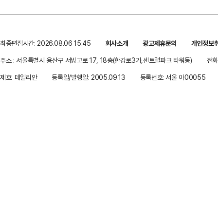
최종편집시간: 2026.08.06 15:45
회사소개
광고제휴문의
개인정보
주소 : 서울특별시 용산구 서빙고로 17, 18층(한강로3가,센트럴파크 타워동)
전화 
제호: 데일리안
등록일/발행일: 2005.09.13
등록번호: 서울 아00055