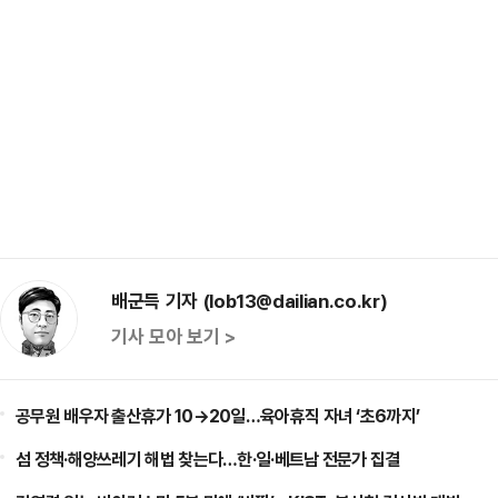
배군득 기자 (lob13@dailian.co.kr)
기사 모아 보기 >
공무원 배우자 출산휴가 10→20일…육아휴직 자녀 ‘초6까지’
섬 정책·해양쓰레기 해법 찾는다…한·일·베트남 전문가 집결