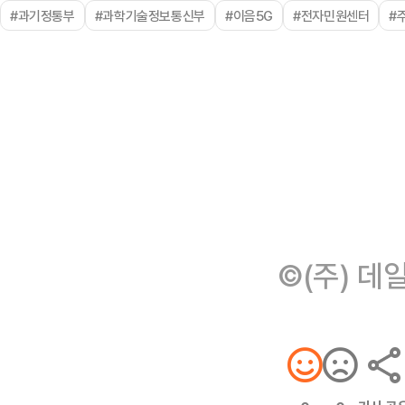
#과기정통부
#과학기술정보통신부
#이음5G
#전자민원센터
#
©(주) 데