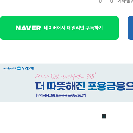
기사 공
0
0
네이버에서 데일리안 구독하기