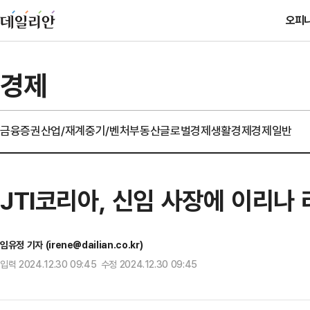
오피
경제
금융
증권
산업/재계
중기/벤처
부동산
글로벌경제
생활경제
경제일반
JTI코리아, 신임 사장에 이리나
임유정 기자 (irene@dailian.co.kr)
입력 2024.12.30 09:45 수정 2024.12.30 09:45