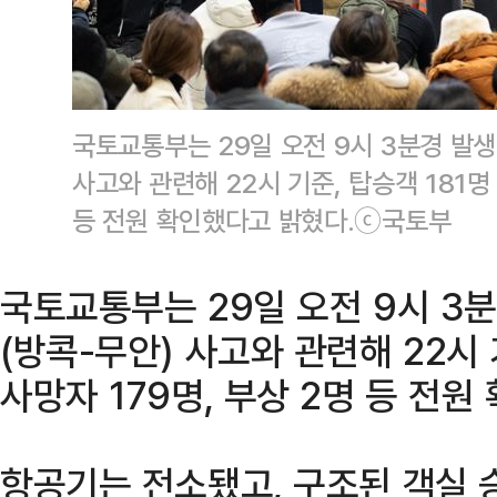
국토교통부는 29일 오전 9시 3분경 발생
사고와 관련해 22시 기준, 탑승객 181명
등 전원 확인했다고 밝혔다.ⓒ국토부
국토교통부는 29일 오전 9시 3분
(방콕-무안) 사고와 관련해 22시 
사망자 179명, 부상 2명 등 전원
항공기는 전소됐고, 구조된 객실 