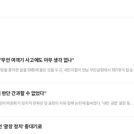
 "무안 여객기 사고에도 아무 생각 없나"
령을 풍자한 글을 SNS에 올린 것을 두고, 국민의힘이 전남 무안공항에서 181명이 탑승
이 없는 것 아니냐고 강력하게 비판했다.이재명 대표는 29일 오전 페이스북에 '내일을
한'라는 글을 게시했다. 해당 글은 현재 삭제된 상태다. 이 대표는 이후에는 사고와 관련된 글
회 소통관에서 기자들과 만나 "정말 제1…
 판단 간과할 수 없었다"
리위원회가 정치적 편파성 및 표현의 자유 침해 논란에 휩싸였다. '내란 공범' 표현 등이
'그래도! 이재명은 안 됩니다!' 문구의 현수막은 게시 불허 판단을 내리면서다.후자(後
가능성, 그 조기 대선에 이재명 더불어민주당 대표가 출마할 가능성까지 고려해 이 대표의 
한다는 게 선관위의 설명이었다.해당 논란은 정연욱 국민의힘 의원…
 '광장 정치' 중대기로