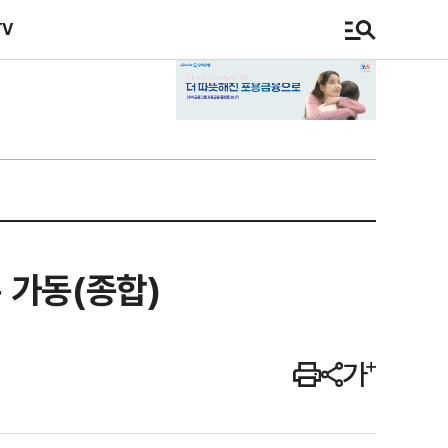
TV
 가동(종합)