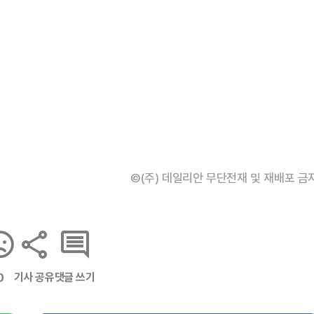
©(주) 데일리안 무단전재 및 재배포 금
기사 공유
댓글 쓰기
0