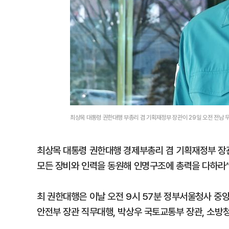
최상목 대통령 권한대행 부총리 겸 기획재정부 장관이 29일 오전 전남
최상목 대통령 권한대행 경제부총리 겸 기획재정부 장관
모든 장비와 인력을 동원해 인명구조에 총력을 다하라”
최 권한대행은 이날 오전 9시 57분 정부서울청사 
안전부 장관 직무대행, 박상우 국토교통부 장관, 소방