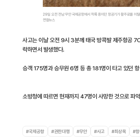
29일 오전 전남 무안 국제공항에서 착륙 중이던 항공기가 활주로를 이탈
연합뉴스
사고는 이날 오전 9시 3분께 태국 방콕발 제주항공 7
락하면서 발생했다.
승객 175명과 승무원 6명 등 총 181명이 타고 있던
소방청에 따르면 현재까지 47명이 사망한 것으로 파악
#국제공항
#권한대행
#무안
#사고
#최상목
#