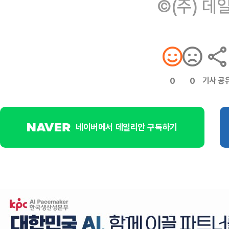
©(주) 데
기사 공
0
0
네이버에서 데일리안 구독하기