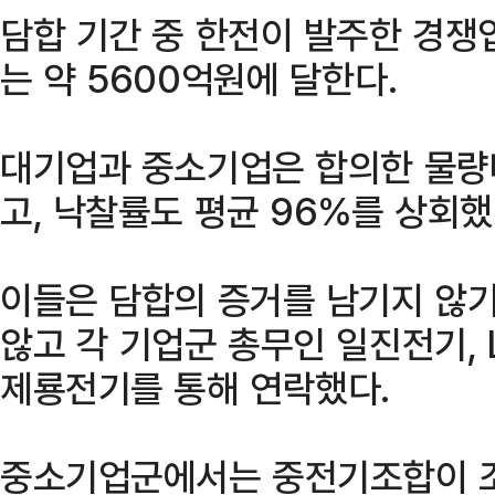
담합 기간 중 한전이 발주한 경쟁
는 약 5600억원에 달한다.
대기업과 중소기업은 합의한 물량
고, 낙찰률도 평균 96%를 상회했
이들은 담합의 증거를 남기지 않기
않고 각 기업군 총무인 일진전기,
제룡전기를 통해 연락했다.
중소기업군에서는 중전기조합이 