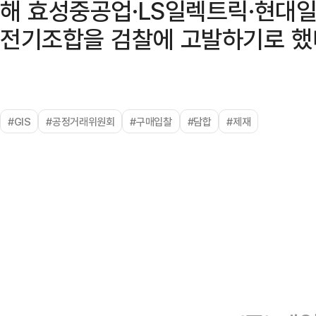
해 효성중공업·LS일렉트릭·현대
전기조합을 검찰에 고발하기로 했
#GIS
#공정거래위원회
#구매입찰
#담합
#제재