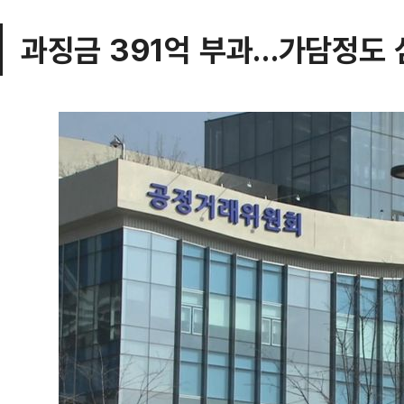
과징금 391억 부과…가담정도 