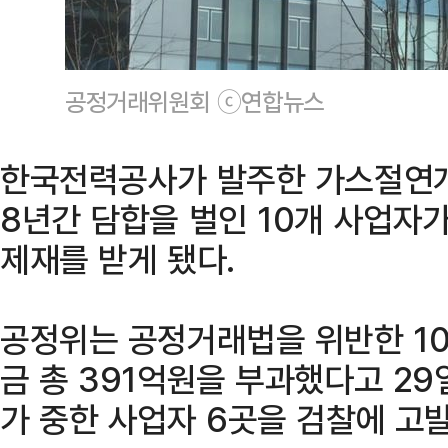
공정거래위원회 ⓒ연합뉴스
한국전력공사가 발주한 가스절연개
8년간 담합을 벌인 10개 사업자
제재를 받게 됐다.
공정위는 공정거래법을 위반한 1
금 총 391억원을 부과했다고 29
가 중한 사업자 6곳을 검찰에 고