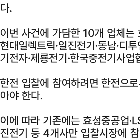
다.
이번 사건에 가담한 10개 업체는
현대일렉트릭·일진전기·동남·디투
기전자·제룡전기·한국중전기사업협
한전 입찰에 참여하려면 한전으로
아야 한다.
이에 따라 기존에는 효성중공업·
진전기 등 4개사만 입찰시장에 참