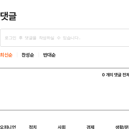
댓글
최신순
찬성순
반대순
0 개의 댓글 전
오피니언
정치
사회
경제
생활/문