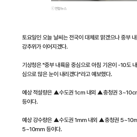
ⓒ연합뉴스
토요일인 오늘 날씨는 전국이 대체로 맑겠으나 중부 내
강추위가 이어지겠다.
기상청은 "중부 내륙을 중심으로 아침 기온이 -10도 
심으로 많은 눈이 내리겠다"라고 예보했다.
예상 적설량은 ▲수도권 1cm 내외 ▲충청권 3~10c
등이다.
예상 강수량은 ▲수도권 1mm 내외 ▲충청권 5~10
5~10mm 등이다.