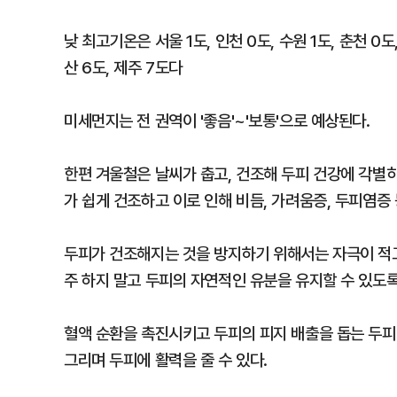
낮 최고기온은 서울 1도, 인천 0도, 수원 1도, 춘천 0도, 
산 6도, 제주 7도다
미세먼지는 전 권역이 '좋음'~'보통'으로 예상된다.
한편 겨울철은 날씨가 춥고, 건조해 두피 건강에 각별히
가 쉽게 건조하고 이로 인해 비듬, 가려움증, 두피염증
두피가 건조해지는 것을 방지하기 위해서는 자극이 적고
주 하지 말고 두피의 자연적인 유분을 유지할 수 있도록
혈액 순환을 촉진시키고 두피의 피지 배출을 돕는 두피
그리며 두피에 활력을 줄 수 있다.