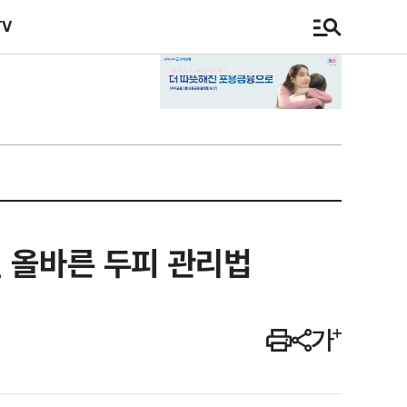
TV
울철 올바른 두피 관리법