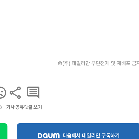
©(주) 데일리안 무단전재 및 재배포 금
기사 공유
댓글 쓰기
0
다음에서 데일리안 구독하기