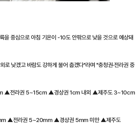
륙을 중심으로 아침 기온이 -10도 안팎으로 낮을 것으로 예상돼
내외로 낮겠고 바람도 강하게 불어 춥겠다"라며 "충청권·전라권 중
m ▲전라권 5~15cm ▲경상권 1cm 내외 ▲제주도 3~10cm
mm ▲전라권 5~20mm ▲경상권 5mm 미만 ▲제주도