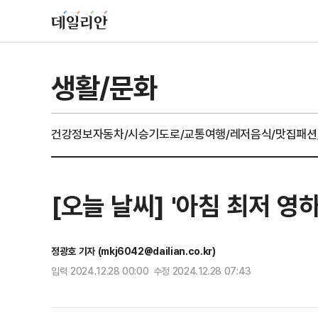
생활/문화
건강정보
자동차/시승기
도로/교통
여행/레저
음식/맛집
패션
[오늘 날씨] '아침 최저 영
정광호 기자 (mkj6042@dailian.co.kr)
입력 2024.12.28 00:00 수정 2024.12.28 07:43