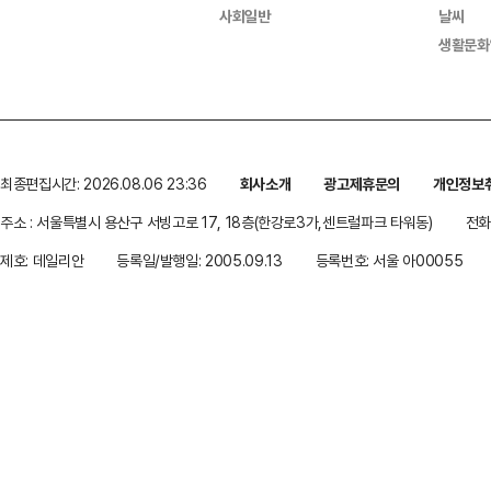
사회일반
날씨
생활문화
최종편집시간: 2026.08.06 23:36
회사소개
광고제휴문의
개인정보
주소 : 서울특별시 용산구 서빙고로 17, 18층(한강로3가,센트럴파크 타워동)
전화 
제호: 데일리안
등록일/발행일: 2005.09.13
등록번호: 서울 아00055