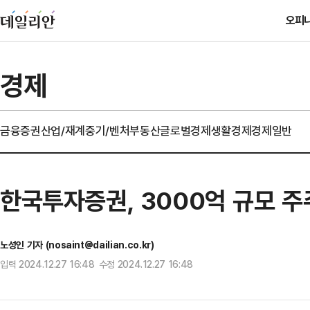
오피
경제
금융
증권
산업/재계
중기/벤처
부동산
글로벌경제
생활경제
경제일반
한국투자증권, 3000억 규모 
노성인 기자 (nosaint@dailian.co.kr)
입력 2024.12.27 16:48 수정 2024.12.27 16:48